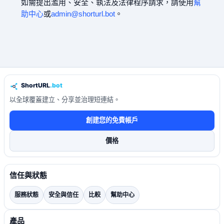
如需提出濫用、安全、執法及法律程序請求，請使用
幫
助中心
或
admin@shorturl.bot
。
以全球覆蓋建立、分享並治理短連結。
創建您的免費帳戶
價格
信任與狀態
服務狀態
安全與信任
比較
幫助中心
產品