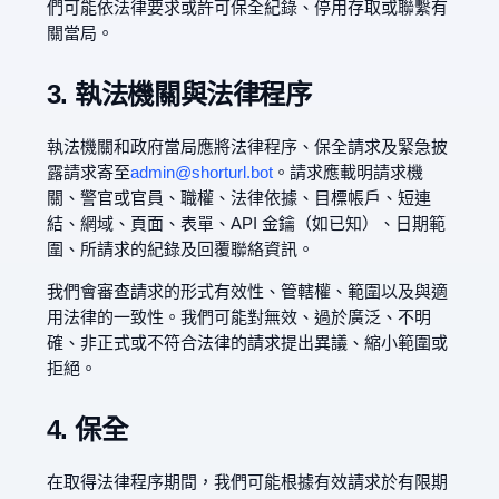
們可能依法律要求或許可保全紀錄、停用存取或聯繫有
關當局。
3. 執法機關與法律程序
執法機關和政府當局應將法律程序、保全請求及緊急披
露請求寄至
admin@shorturl.bot
。請求應載明請求機
關、警官或官員、職權、法律依據、目標帳戶、短連
結、網域、頁面、表單、API 金鑰（如已知）、日期範
圍、所請求的紀錄及回覆聯絡資訊。
我們會審查請求的形式有效性、管轄權、範圍以及與適
用法律的一致性。我們可能對無效、過於廣泛、不明
確、非正式或不符合法律的請求提出異議、縮小範圍或
拒絕。
4. 保全
在取得法律程序期間，我們可能根據有效請求於有限期