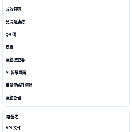
成效洞察
品牌短連結
QR 碼
表單
連結檢查器
AI 智慧頁面
批量連結建構器
連結管理
開發者
API 文件