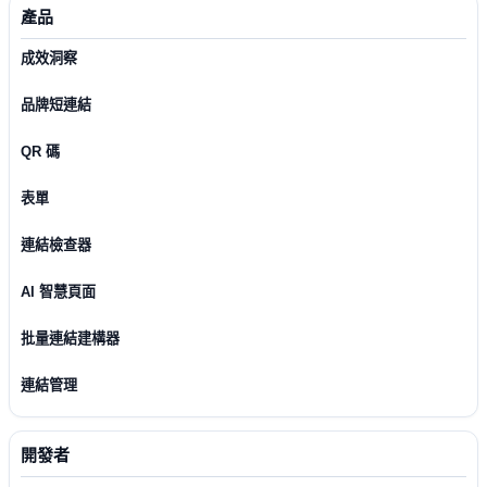
產品
成效洞察
品牌短連結
QR 碼
表單
連結檢查器
AI 智慧頁面
批量連結建構器
連結管理
開發者