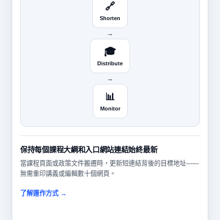
🔗
Shorten
→
🎓
Distribute
→
📊
Monitor
保持每個課程大綱和入口網站連結始終最新
當課程頁面或政策文件搬遷時，更新短連結背後的目標地址——
無需重印講義或編輯數十個網頁。
了解運作方式 →