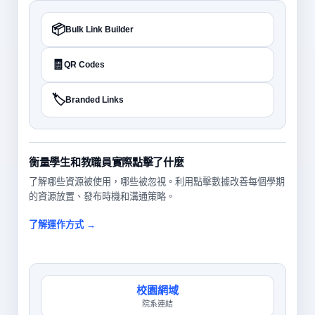
📦
Bulk Link Builder
🧾
QR Codes
🏷️
Branded Links
衡量學生和教職員實際點擊了什麼
了解哪些資源被使用，哪些被忽視。利用點擊數據改善每個學期
的資源放置、發布時機和溝通策略。
了解運作方式 →
校園網域
院系連結