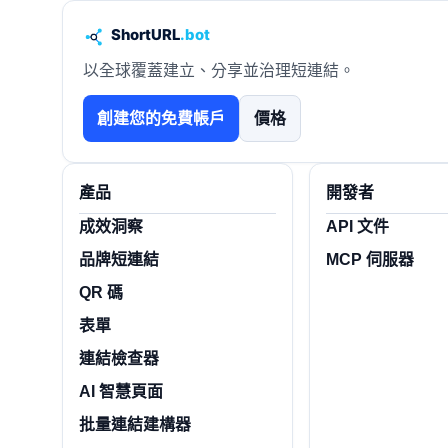
以全球覆蓋建立、分享並治理短連結。
創建您的免費帳戶
價格
產品
開發者
成效洞察
API 文件
品牌短連結
MCP 伺服器
QR 碼
表單
連結檢查器
AI 智慧頁面
批量連結建構器