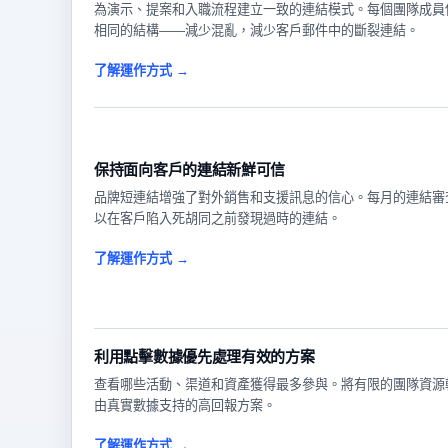
為演示、提案和入職流程建立一致的連結模式。每個團隊成員
相同的結構——減少混亂，減少客戶郵件中的斷裂連結。
了解運作方式 →
保持面向客戶的連結新鮮可信
品牌短連結增強了對外銷售和支援訊息的信心。每月的連結審
以在客戶陷入死胡同之前發現過時的連結。
了解運作方式 →
利用點擊數據優先處理有效的方案
查看哪些活動、渠道和資產獲得最多參與。將有限的團隊資源
由真實數據支持的高回報方案。
了解運作方式 →