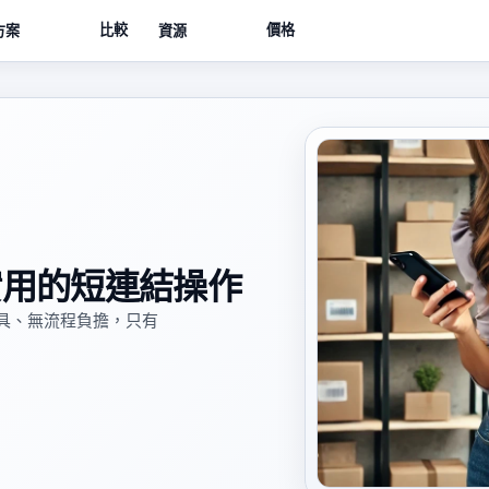
比較
價格
方案
資源
實用的短連結操作
具、無流程負擔，只有