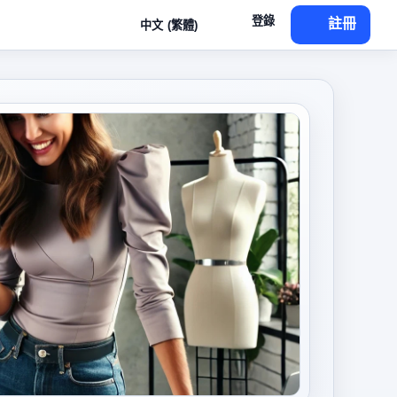
登錄
註冊
中文 (繁體)