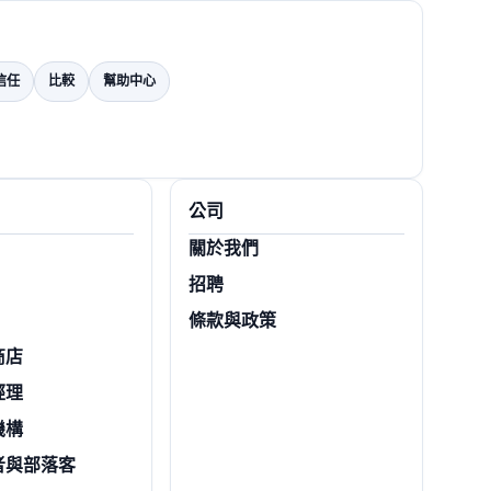
信任
比較
幫助中心
公司
關於我們
招聘
條款與政策
商店
經理
機構
者與部落客