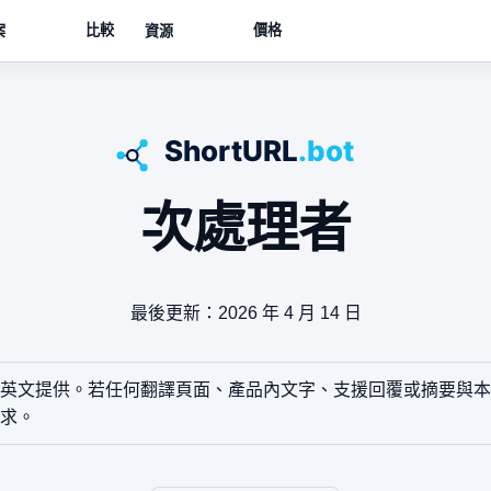
比較
價格
案
資源
次處理者
最後更新：2026 年 4 月 14 日
英文提供。若任何翻譯頁面、產品內文字、支援回覆或摘要與本
求。