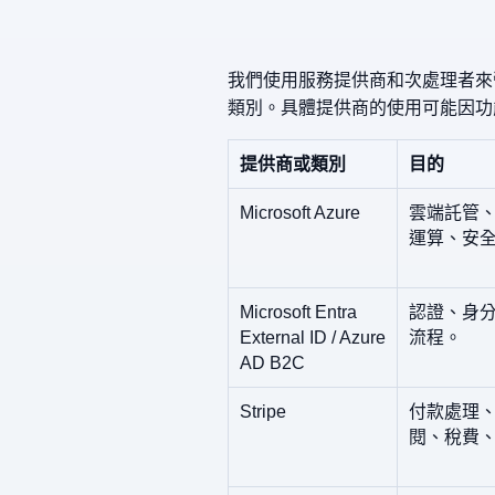
我們使用服務提供商和次處理者來營
類別。具體提供商的使用可能因功
提供商或類別
目的
Microsoft Azure
雲端託管
運算、安
Microsoft Entra
認證、身
External ID / Azure
流程。
AD B2C
Stripe
付款處理
閱、稅費