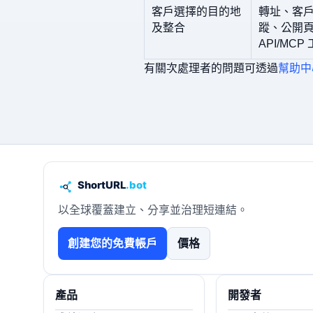
客戶選擇的目的地
轉址、客
及整合
蹤、公開
API/MC
有關次處理者的問題可透過
幫助中
以全球覆蓋建立、分享並治理短連結。
創建您的免費帳戶
價格
產品
開發者