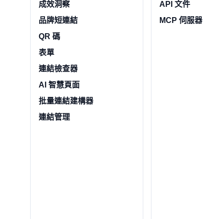
成效洞察
API 文件
品牌短連結
MCP 伺服器
QR 碼
表單
連結檢查器
AI 智慧頁面
批量連結建構器
連結管理