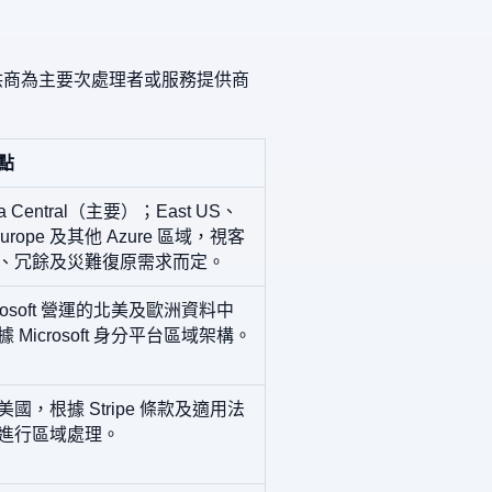
提供商為主要次處理者或服務提供商
點
a Central（主要）；East US、
Europe 及其他 Azure 區域，視客
、冗餘及災難復原需求而定。
crosoft 營運的北美及歐洲資料中
 Microsoft 身分平台區域架構。
國，根據 Stripe 條款及適用法
進行區域處理。