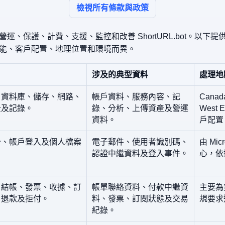
檢視所有條款與政策
運、保護、計費、支援、監控和改善 ShortURL.bot。以下
能、客戶配置、地理位置和環境而異。
涉及的典型資料
處理地
、資料庫、儲存、網路、
帳戶資料、服務內容、記
Canad
全及記錄。
錄、分析、上傳資產及營運
West 
資料。
戶配置
分、帳戶登入及個人檔案
電子郵件、使用者識別碼、
由 Mi
認證中繼資料及登入事件。
心，依據
、結帳、發票、收據、訂
帳單聯絡資料、付款中繼資
主要為美
、退款及拒付。
料、發票、訂閱狀態及交易
規要求
紀錄。