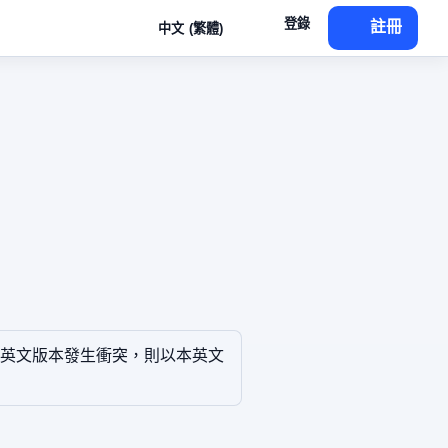
登錄
註冊
中文 (繁體)
英文版本發生衝突，則以本英文