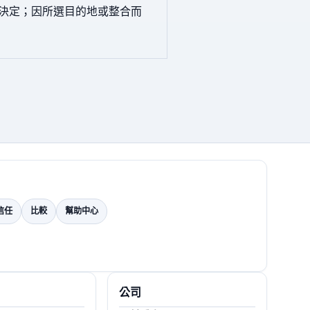
決定；因所選目的地或整合而
信任
比較
幫助中心
公司