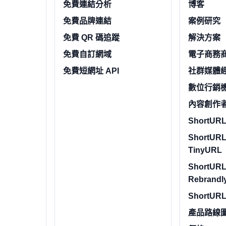
免費連結分析
博客
免費品牌連結
案例研究
免費 QR 碼追蹤
解決方案
免費自訂網域
電子商務
免費短網址 API
社群媒體
數位行銷
內容創作
ShortURL.
ShortURL
TinyURL
ShortURL
Rebrandl
ShortURL
產品路線