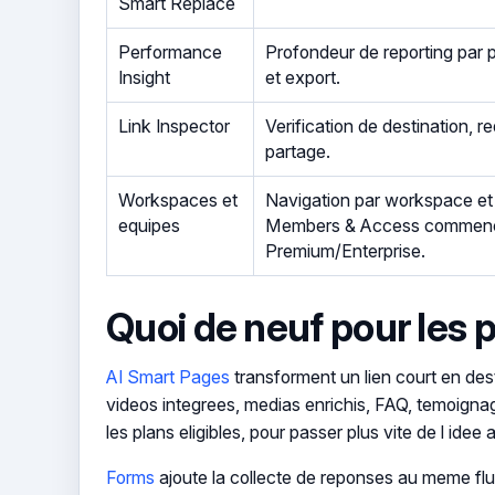
Smart Replace
Performance
Profondeur de reporting par 
Insight
et export.
Link Inspector
Verification de destination, 
partage.
Workspaces et
Navigation par workspace et 
equipes
Members & Access commence
Premium/Enterprise.
Quoi de neuf pour les 
AI Smart Pages
transforment un lien court en de
videos integrees, medias enrichis, FAQ, temoignag
les plans eligibles, pour passer plus vite de l idee 
Forms
ajoute la collecte de reponses au meme flux