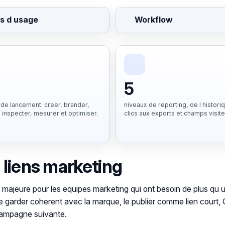
s d usage
Workflow
5
de lancement: creer, brander,
niveaux de reporting, de l histori
, inspecter, mesurer et optimiser.
clics aux exports et champs visite
 liens marketing
jeure pour les equipes marketing qui ont besoin de plus qu un e
, le garder coherent avec la marque, le publier comme lien court
 campagne suivante.