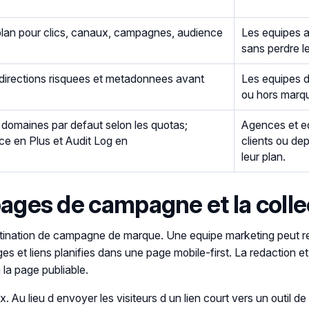
plan pour clics, canaux, campagnes, audience
Les equipes a
sans perdre l
redirections risquees et metadonnees avant
Les equipes d
ou hors marqu
domaines par defaut selon les quotas;
Agences et e
 en Plus et Audit Log en
clients ou de
leur plan.
pages de campagne et la coll
stination de campagne de marque. Une equipe marketing peut reu
es et liens planifies dans une page mobile-first. La redaction 
a la page publiable.
. Au lieu d envoyer les visiteurs d un lien court vers un outil 