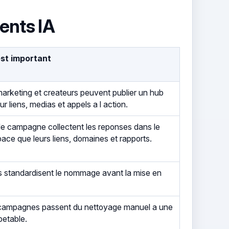
ents IA
est important
arketing et createurs peuvent publier un hub
 liens, medias et appels a l action.
e campagne collectent les reponses dans le
e que leurs liens, domaines et rapports.
 standardisent le nommage avant la mise en
campagnes passent du nettoyage manuel a une
petable.