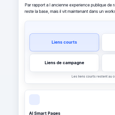
Par rapport a l ancienne experience publique de rac
reste la base, mais il vit maintenant dans un work
Liens courts
Liens de campagne
Les liens courts restent au 
AI Smart Pages