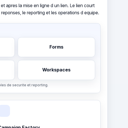
t apres la mise en ligne d un lien. Le lien court
reponses, le reporting et les operations d equipe.
Forms
Workspaces
les de securite et reporting.
Campaign Factory