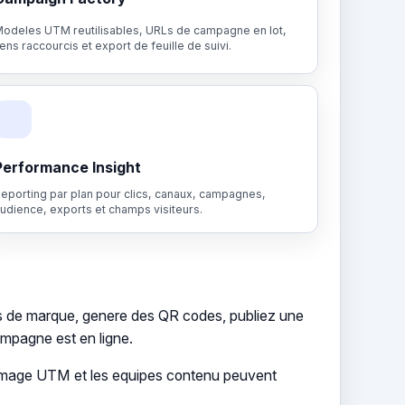
odeles UTM reutilisables, URLs de campagne en lot,
iens raccourcis et export de feuille de suivi.
Performance Insight
eporting par plan pour clics, canaux, campagnes,
udience, exports et champs visiteurs.
s de marque, genere des QR codes, publiez une
ampagne est en ligne.
ommage UTM et les equipes contenu peuvent