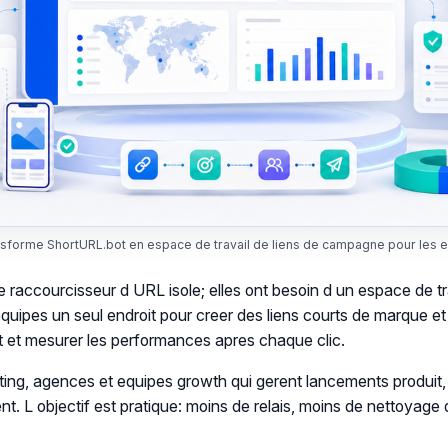
sforme ShortURL.bot en espace de travail de liens de campagne pour les 
e raccourcisseur d URL isole; elles ont besoin d un espace de t
uipes un seul endroit pour creer des liens courts de marque e
nt et mesurer les performances apres chaque clic.
ng, agences et equipes growth qui gerent lancements produit,
ent. L objectif est pratique: moins de relais, moins de nettoyage 