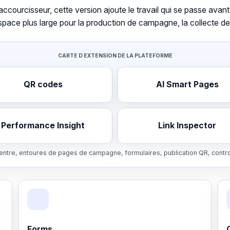
courcisseur, cette version ajoute le travail qui se passe avant e
space plus large pour la production de campagne, la collecte de 
CARTE D EXTENSION DE LA PLATEFORME
QR codes
AI Smart Pages
Performance Insight
Link Inspector
centre, entoures de pages de campagne, formulaires, publication QR, contro
Forms