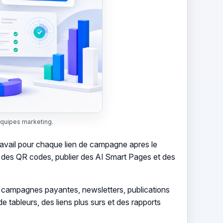
equipes marketing.
ravail pour chaque lien de campagne apres le
t des QR codes, publier des AI Smart Pages et des
 campagnes payantes, newsletters, publications
de tableurs, des liens plus surs et des rapports