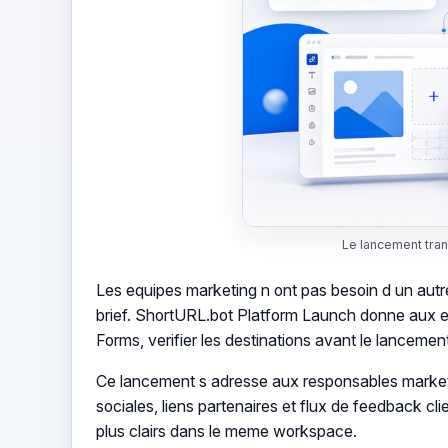
Le lancement tran
Les equipes marketing n ont pas besoin d un autr
brief. ShortURL.bot Platform Launch donne aux eq
Forms, verifier les destinations avant le lanceme
Ce lancement s adresse aux responsables marketi
sociales, liens partenaires et flux de feedback cli
plus clairs dans le meme workspace.