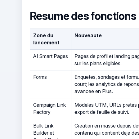
Resume des fonctions 
Zone du
Nouveaute
lancement
AI Smart Pages
Pages de profil et landing p
sur les plans eligibles.
Forms
Enquetes, sondages et formul
court; les analytics de repo
avancee en Plus.
Campaign Link
Modeles UTM, URLs pretes p
Factory
export de feuille de suivi.
Bulk Link
Creation en masse depuis des 
Builder et
contenu qui contient deja de