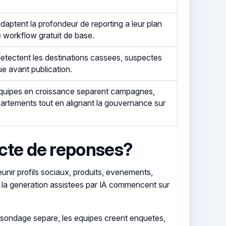
daptent la profondeur de reporting a leur plan
e workflow gratuit de base.
etectent les destinations cassees, suspectes
e avant publication.
quipes en croissance separent campagnes,
partements tout en alignant la gouvernance sur
ecte de reponses?
nir profils sociaux, produits, evenements,
et la generation assistees par IA commencent sur
de sondage separe, les equipes creent enquetes,