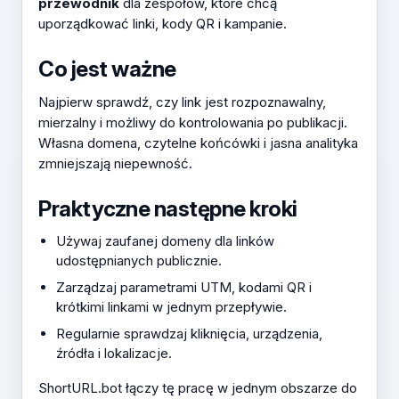
przewodnik
dla zespołów, które chcą
uporządkować linki, kody QR i kampanie.
Co jest ważne
Najpierw sprawdź, czy link jest rozpoznawalny,
mierzalny i możliwy do kontrolowania po publikacji.
Własna domena, czytelne końcówki i jasna analityka
zmniejszają niepewność.
Praktyczne następne kroki
Używaj zaufanej domeny dla linków
udostępnianych publicznie.
Zarządzaj parametrami UTM, kodami QR i
krótkimi linkami w jednym przepływie.
Regularnie sprawdzaj kliknięcia, urządzenia,
źródła i lokalizacje.
ShortURL.bot łączy tę pracę w jednym obszarze do