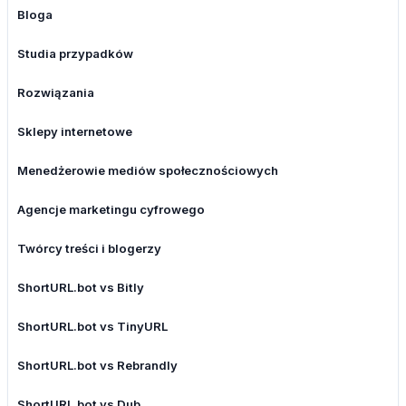
Bloga
Studia przypadków
Rozwiązania
Sklepy internetowe
Menedżerowie mediów społecznościowych
Agencje marketingu cyfrowego
Twórcy treści i blogerzy
ShortURL.bot vs Bitly
ShortURL.bot vs TinyURL
ShortURL.bot vs Rebrandly
ShortURL.bot vs Dub