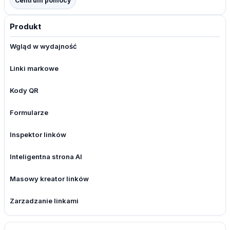
Centrum pomocy
Produkt
Wgląd w wydajność
Linki markowe
Kody QR
Formularze
Inspektor linków
Inteligentna strona AI
Masowy kreator linków
Zarzadzanie linkami