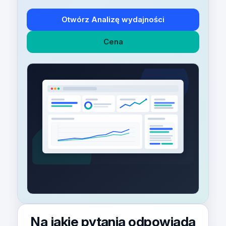
Otwórz Analizę wydajności
Cena
Na jakie pytania odpowiada