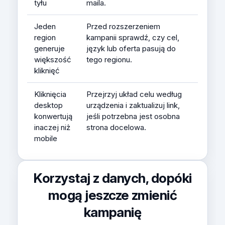
tyłu
maila.
Jeden
Przed rozszerzeniem
region
kampanii sprawdź, czy cel,
generuje
język lub oferta pasują do
większość
tego regionu.
kliknięć
Kliknięcia
Przejrzyj układ celu według
desktop
urządzenia i zaktualizuj link,
konwertują
jeśli potrzebna jest osobna
inaczej niż
strona docelowa.
mobile
Korzystaj z danych, dopóki
mogą jeszcze zmienić
kampanię