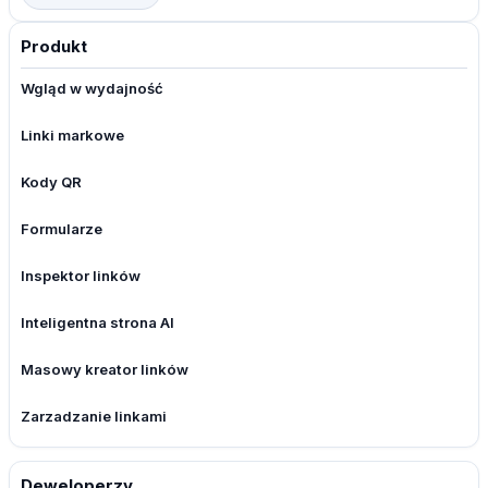
Produkt
Wgląd w wydajność
Linki markowe
Kody QR
Formularze
Inspektor linków
Inteligentna strona AI
Masowy kreator linków
Zarzadzanie linkami
Deweloperzy