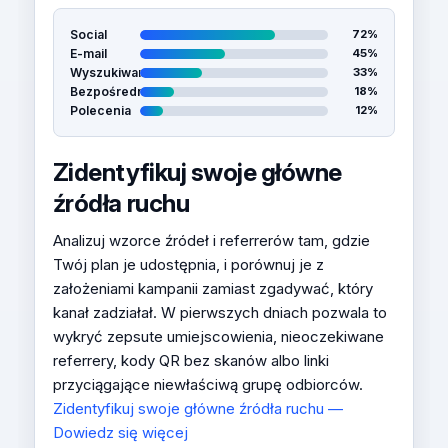
Social
72%
E-mail
45%
Wyszukiwarka
33%
Bezpośrednio
18%
Polecenia
12%
Zidentyfikuj swoje główne
źródła ruchu
Analizuj wzorce źródeł i referrerów tam, gdzie
Twój plan je udostępnia, i porównuj je z
założeniami kampanii zamiast zgadywać, który
kanał zadziałał. W pierwszych dniach pozwala to
wykryć zepsute umiejscowienia, nieoczekiwane
referrery, kody QR bez skanów albo linki
przyciągające niewłaściwą grupę odbiorców.
Zidentyfikuj swoje główne źródła ruchu —
Dowiedz się więcej