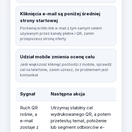
Kliknięcia e-mail są poniżej średniej
strony startowej
Porównaj krótki link e-mail z tym samym celem
używanym przez kanały płatne i QR, zanim
przepiszesz stronę oferty.
Udział mobile zmienia ocenę celu
Jeśli większość kliknięć pochodzi z mobile, sprawdź
cel na telefonie, zanim uznasz, że problemem jest
komunikat.
Sygnał
Następna akcja
Ruch QR
Utrzymaj stabilny cel
rośnie, a
wydrukowanego QR, a potem
e-mail
przetestuj temat, położenie
zostaje z
lub segment odbiorców e-