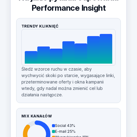
Performance Insight
TRENDY KLIKNIĘĆ
Śledź wzorce ruchu w czasie, aby
wychwycić skoki po starcie, wygasające linki,
przeterminowane oferty i okna kampanii
wtedy, gdy nadal można zmienić cel lub
działania następcze.
MIX KANAŁÓW
Social 43%
E-mail 25%