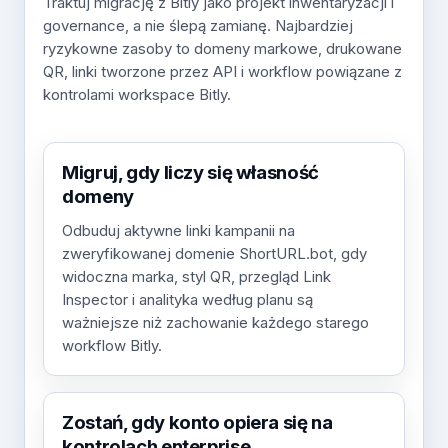
Traktuj migrację z Bitly jako projekt inwentaryzacji i
governance, a nie ślepą zamianę. Najbardziej
ryzykowne zasoby to domeny markowe, drukowane
QR, linki tworzone przez API i workflow powiązane z
kontrolami workspace Bitly.
Migruj, gdy liczy się własność
domeny
Odbuduj aktywne linki kampanii na
zweryfikowanej domenie ShortURL.bot, gdy
widoczna marka, styl QR, przegląd Link
Inspector i analityka według planu są
ważniejsze niż zachowanie każdego starego
workflow Bitly.
Zostań, gdy konto opiera się na
kontrolach enterprise