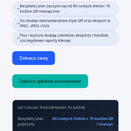
Bezpłatny plan zaczyna się od 60 nowych linków i 10
kodów QR miesięcznie
Go dodaje niestandardowe style QR oraz eksport w
PNG, JPEG i SVG
Plus i wyższe dodają członków, eksporty i bardziej
szczegółowe raporty kliknięć
Zobacz ceny
Zobacz główne porównanie
AKTUALNE PORÓWNANIE PLANÓW
Bezpłatny plan
60 nowych linków + 10 kodów QR
publiczny
/ miesiąc