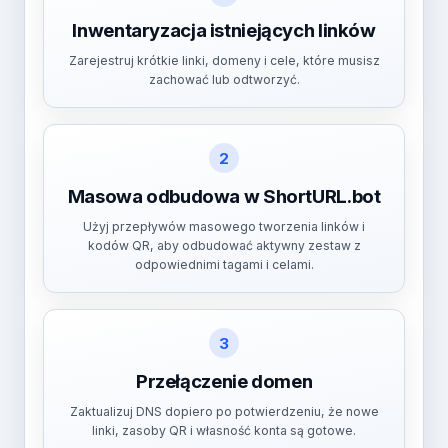
Inwentaryzacja istniejących linków
Zarejestruj krótkie linki, domeny i cele, które musisz
zachować lub odtworzyć.
2
Masowa odbudowa w ShortURL.bot
Użyj przepływów masowego tworzenia linków i
kodów QR, aby odbudować aktywny zestaw z
odpowiednimi tagami i celami.
3
Przełączenie domen
Zaktualizuj DNS dopiero po potwierdzeniu, że nowe
linki, zasoby QR i własność konta są gotowe.