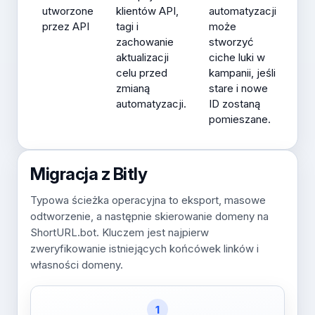
utworzone
klientów API,
automatyzacji
przez API
tagi i
może
zachowanie
stworzyć
aktualizacji
ciche luki w
celu przed
kampanii, jeśli
zmianą
stare i nowe
automatyzacji.
ID zostaną
pomieszane.
Migracja z Bitly
Typowa ścieżka operacyjna to eksport, masowe
odtworzenie, a następnie skierowanie domeny na
ShortURL.bot. Kluczem jest najpierw
zweryfikowanie istniejących końcówek linków i
własności domeny.
1