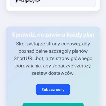
brzegowym?
Sprawdź, co zawiera każdy plan
Skorzystaj ze strony cenowej, aby
poznać pełne szczegóły planów
ShortURL.bot, a ze strony głównego
porównania, aby zobaczyć szerszy
zestaw dostawców.
Zobacz ceny