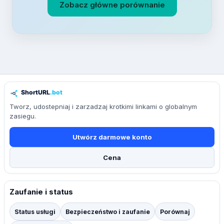
Zobacz główne porównanie
Tworz, udostepniaj i zarzadzaj krotkimi linkami o globalnym
zasiegu.
Utwórz darmowe konto
Cena
Zaufanie i status
Status usługi
Bezpieczeństwo i zaufanie
Porównaj