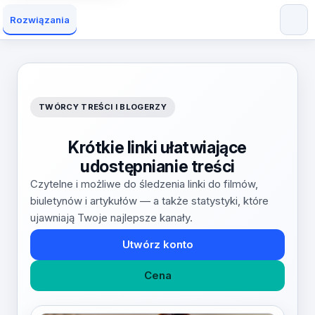
Rozwiązania
TWÓRCY TREŚCI I BLOGERZY
Krótkie linki ułatwiające
udostępnianie treści
Czytelne i możliwe do śledzenia linki do filmów,
biuletynów i artykułów — a także statystyki, które
ujawniają Twoje najlepsze kanały.
Utwórz konto
Cena