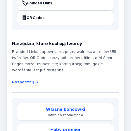
🏷️
Branded Links
🧾
QR Codes
Narzędzia, które kochają twórcy
Branded Links zapewnia rozpoznawalność adresów URL
twórców, QR Codes łączy odbiorców offline, a AI Smart
Pages może uzupełnić tę konfigurację tam, gdzie
wdrożenie jest już dostępne.
Rozpocznij →
Własne końcówki
łatwe do zapamiętania
Huby premier