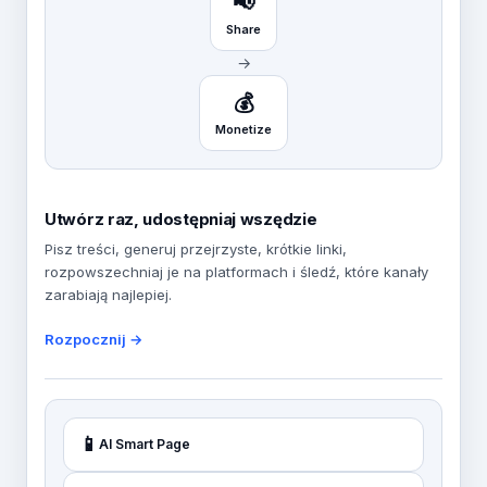
📢
Share
→
💰
Monetize
Utwórz raz, udostępniaj wszędzie
Pisz treści, generuj przejrzyste, krótkie linki,
rozpowszechniaj je na platformach i śledź, które kanały
zarabiają najlepiej.
Rozpocznij →
📱
AI Smart Page