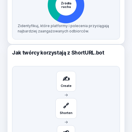
Źródła
ruchu
Zidentyfikuj, które platformy i polecenia przyciągają
najbardziej zaangażowanych odbiorców.
Jak twórcy korzystają z ShortURL.bot
✍️
Create
→
🔗
Shorten
→