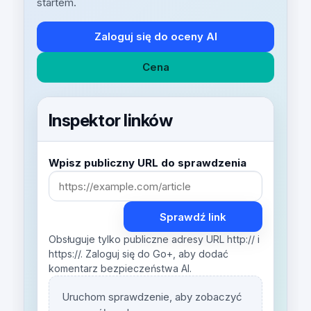
startem.
Zaloguj się do oceny AI
Cena
Inspektor linków
Wpisz publiczny URL do sprawdzenia
Sprawdź link
Obsługuje tylko publiczne adresy URL http:// i
https://. Zaloguj się do Go+, aby dodać
komentarz bezpieczeństwa AI.
Uruchom sprawdzenie, aby zobaczyć