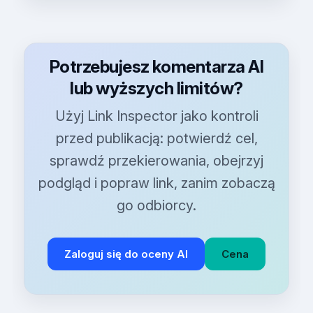
Potrzebujesz komentarza AI
lub wyższych limitów?
Użyj Link Inspector jako kontroli
przed publikacją: potwierdź cel,
sprawdź przekierowania, obejrzyj
podgląd i popraw link, zanim zobaczą
go odbiorcy.
Zaloguj się do oceny AI
Cena