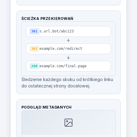
ŚCIEŻKA PRZEKIEROWAŃ
s.url.bot/abc123
301
↓
example.com/redirect
302
↓
example.com/final-page
200
Śledzenie każdego skoku od krótkiego linku
do ostatecznej strony docelowej.
PODGLĄD METADANYCH