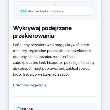
↓
shop.example.com/sale
200
Wykrywaj podejrzane
przekierowania
Łańcuchy przekierowań mogą ukrywać stare
trackery, regionalne przeskoki, nieoczekiwane
domeny lub niebezpieczne obniżenia
zabezpieczeń. Link Inspector pokazuje ścieżkę,
aby zespół mógł poprawić cel, zaktualizować
krótki link albo wstrzymać zasób.
Uruchom inspekcję
SSL Valid