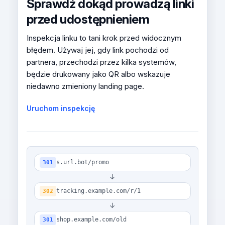
Sprawdź dokąd prowadzą linki
przed udostępnieniem
Inspekcja linku to tani krok przed widocznym
błędem. Używaj jej, gdy link pochodzi od
partnera, przechodzi przez kilka systemów,
będzie drukowany jako QR albo wskazuje
niedawno zmieniony landing page.
Uruchom inspekcję
s.url.bot/promo
301
↓
tracking.example.com/r/1
302
↓
shop.example.com/old
301