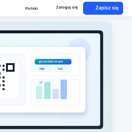
Zaloguj się
Zapisz się
Polski