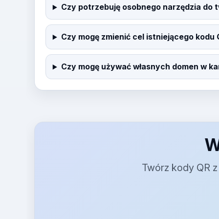
Czy potrzebuję osobnego narzędzia do 
Czy mogę zmienić cel istniejącego kodu
Czy mogę używać własnych domen w k
W
Twórz kody QR z 