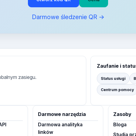
Darmowe śledzenie QR →
Zaufanie i statu
lobalnym zasiegu.
Status usługi
B
Centrum pomocy
Darmowe narzędzia
Zasoby
API
Darmowa analityka
Bloga
linków
Studia p