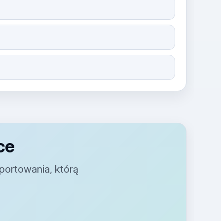
ce
portowania, którą