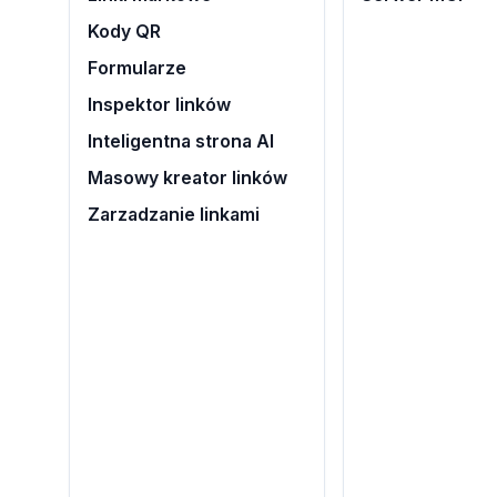
Kody QR
Formularze
Inspektor linków
Inteligentna strona AI
Masowy kreator linków
Zarzadzanie linkami