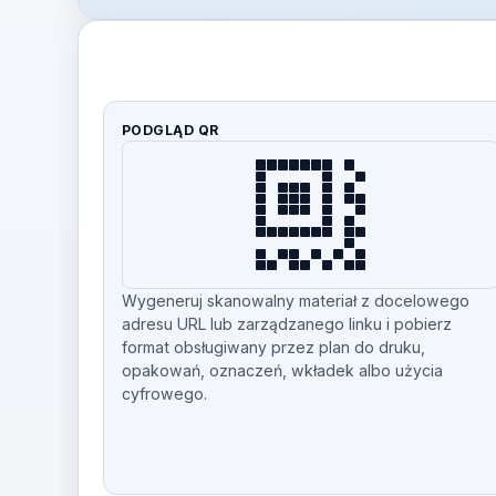
PODGLĄD QR
Wygeneruj skanowalny materiał z docelowego
adresu URL lub zarządzanego linku i pobierz
format obsługiwany przez plan do druku,
opakowań, oznaczeń, wkładek albo użycia
cyfrowego.