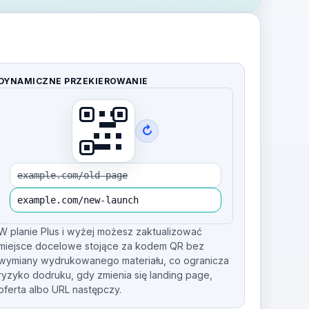
DYNAMICZNE PRZEKIEROWANIE
↻
example.com/old-page
example.com/new-launch
W planie Plus i wyżej możesz zaktualizować
miejsce docelowe stojące za kodem QR bez
wymiany wydrukowanego materiału, co ogranicza
ryzyko dodruku, gdy zmienia się landing page,
oferta albo URL następczy.