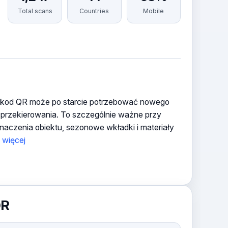
Total scans
Countries
Mobile
ny kod QR może po starcie potrzebować nowego
przekierowania. To szczególnie ważne przy
naczenia obiektu, sezonowe wkładki i materiały
 więcej
QR