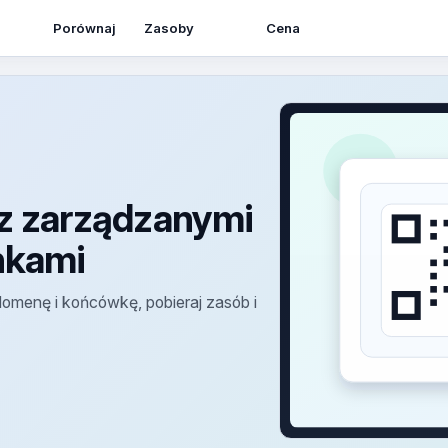
Zasoby
Porównaj
Cena
z zarządzanymi
inkami
omenę i końcówkę, pobieraj zasób i