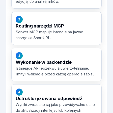
edycję lub analizę linków.
2
Routing narzędzi MCP
Serwer MCP mapuje intencję na jawne
narzędzia ShortURL.
3
Wykonanie w backendzie
Istniejące API egzekwują uwierzytelnianie,
limity i walidację przed każdą operacją zapisu.
4
Ustrukturyzowana odpowiedź
Wyniki zwracane są jako przewidywalne dane
do aktualizacji interfejsu lub kolejnych