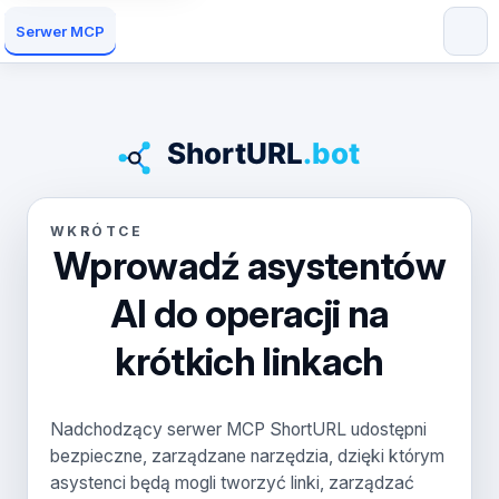
Serwer MCP
WKRÓTCE
Wprowadź asystentów
AI do operacji na
krótkich linkach
Nadchodzący serwer MCP ShortURL udostępni
bezpieczne, zarządzane narzędzia, dzięki którym
asystenci będą mogli tworzyć linki, zarządzać