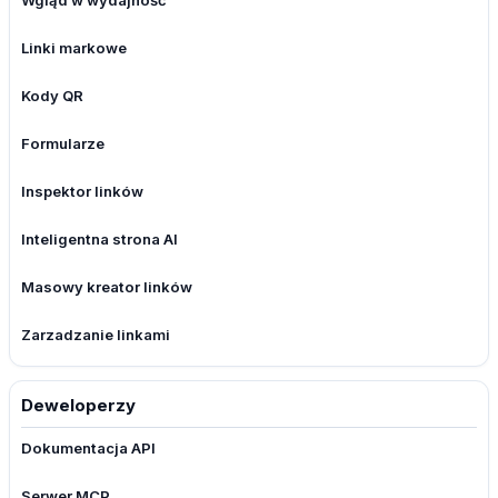
Wgląd w wydajność
Linki markowe
Kody QR
Formularze
Inspektor linków
Inteligentna strona AI
Masowy kreator linków
Zarzadzanie linkami
Deweloperzy
Dokumentacja API
Serwer MCP