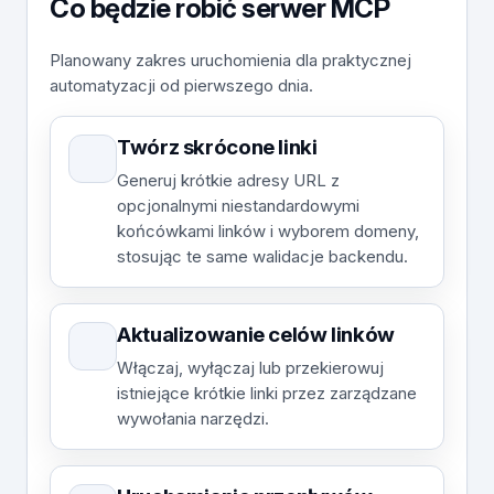
Co będzie robić serwer MCP
Planowany zakres uruchomienia dla praktycznej
automatyzacji od pierwszego dnia.
Twórz skrócone linki
Generuj krótkie adresy URL z
opcjonalnymi niestandardowymi
końcówkami linków i wyborem domeny,
stosując te same walidacje backendu.
Aktualizowanie celów linków
Włączaj, wyłączaj lub przekierowuj
istniejące krótkie linki przez zarządzane
wywołania narzędzi.