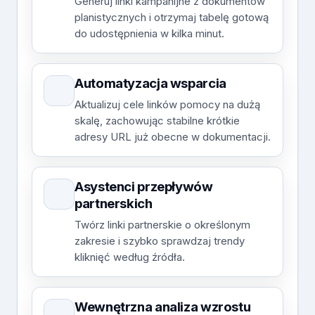
Generuj linki kampanijne z dokumentów
planistycznych i otrzymaj tabelę gotową
do udostępnienia w kilka minut.
Automatyzacja wsparcia
Aktualizuj cele linków pomocy na dużą
skalę, zachowując stabilne krótkie
adresy URL już obecne w dokumentacji.
Asystenci przepływów
partnerskich
Twórz linki partnerskie o określonym
zakresie i szybko sprawdzaj trendy
kliknięć według źródła.
Wewnętrzna analiza wzrostu