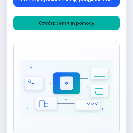
Otwórz centrum pomocy