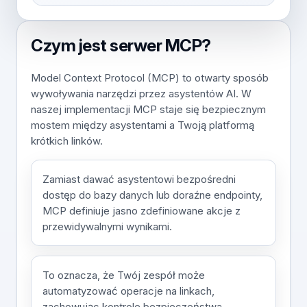
Czym jest serwer MCP?
Model Context Protocol (MCP) to otwarty sposób
wywoływania narzędzi przez asystentów AI. W
naszej implementacji MCP staje się bezpiecznym
mostem między asystentami a Twoją platformą
krótkich linków.
Zamiast dawać asystentowi bezpośredni
dostęp do bazy danych lub doraźne endpointy,
MCP definiuje jasno zdefiniowane akcje z
przewidywalnymi wynikami.
To oznacza, że Twój zespół może
automatyzować operacje na linkach,
zachowując kontrole bezpieczeństwa,