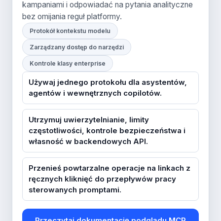
kampaniami i odpowiadać na pytania analityczne
bez omijania reguł platformy.
Protokół kontekstu modelu
Zarządzany dostęp do narzędzi
Kontrole klasy enterprise
Używaj jednego protokołu dla asystentów,
agentów i wewnętrznych copilotów.
Utrzymuj uwierzytelnianie, limity
częstotliwości, kontrole bezpieczeństwa i
własność w backendowych API.
Przenieś powtarzalne operacje na linkach z
ręcznych kliknięć do przepływów pracy
sterowanych promptami.
Przeczytaj dokumentację podglądu MCP