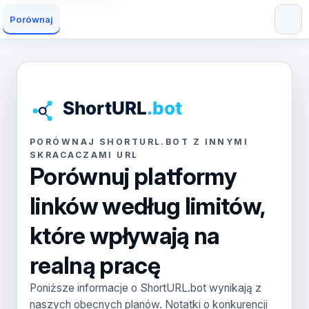
Porównaj
PORÓWNAJ SHORTURL.BOT Z INNYMI
SKRACACZAMI URL
Porównuj platformy
linków według limitów,
które wpływają na
realną pracę
Poniższe informacje o ShortURL.bot wynikają z
naszych obecnych planów. Notatki o konkurencji