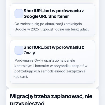
ShortURL.bot w porównaniu z
Google URL Shortener
Co zmieniło się po aktualizacji zamknięcia
Google w 2025 r. goo.gl i gdzie się teraz udać.
ShortURL.bot w porównaniu z
Ow.ly
Porównanie Ow.ly opartego na panelu
kontrolnym Hootsuite w przypadku zespołów
potrzebujących samodzielnego zarządzania
łączami.
Migrację trzeba zaplanować, nie
przyspieszać