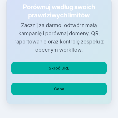
Porównuj według swoich
prawdziwych limitów
Zacznij za darmo, odtwórz małą
kampanię i porównaj domeny, QR,
raportowanie oraz kontrolę zespołu z
obecnym workflow.
Skróć URL
Cena