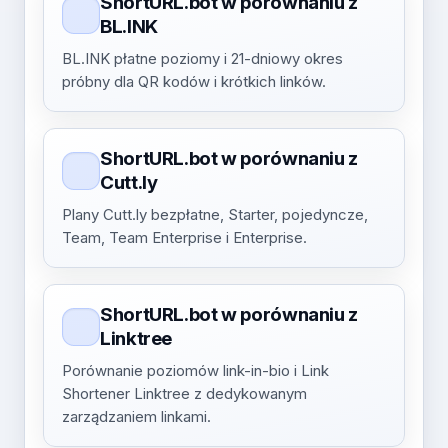
ShortURL.bot w porównaniu z
BL.INK
BL.INK płatne poziomy i 21-dniowy okres
próbny dla QR kodów i krótkich linków.
ShortURL.bot w porównaniu z
Cutt.ly
Plany Cutt.ly bezpłatne, Starter, pojedyncze,
Team, Team Enterprise i Enterprise.
ShortURL.bot w porównaniu z
Linktree
Porównanie poziomów link-in-bio i Link
Shortener Linktree z dedykowanym
zarządzaniem linkami.