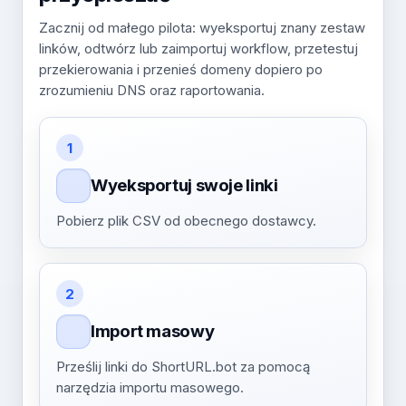
Zacznij od małego pilota: wyeksportuj znany zestaw
linków, odtwórz lub zaimportuj workflow, przetestuj
przekierowania i przenieś domeny dopiero po
zrozumieniu DNS oraz raportowania.
1
Wyeksportuj swoje linki
Pobierz plik CSV od obecnego dostawcy.
2
Import masowy
Prześlij linki do ShortURL.bot za pomocą
narzędzia importu masowego.