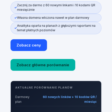
Zacznij za darmo z 60 nowymi linkami i 10 kodami QR
miesięcznie
Własna domena wliczona nawet w plan darmowy
Analityka oparta na planach z głębszymi raportami na
temat płatnych poziomów
Zobacz ceny
Zobacz główne porównanie
AKTUALNE PORÓWNANIE PLANÓW
Darmowy
60 nowych linków + 10 kodów QR /
plan
miesiąc