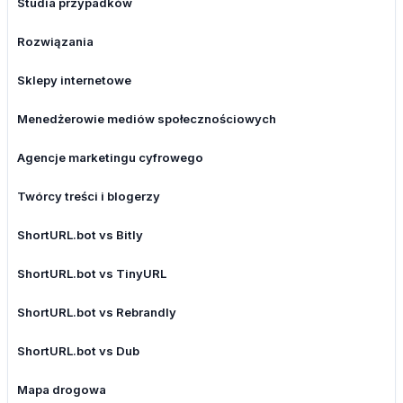
Studia przypadków
Rozwiązania
Sklepy internetowe
Menedżerowie mediów społecznościowych
Agencje marketingu cyfrowego
Twórcy treści i blogerzy
ShortURL.bot vs Bitly
ShortURL.bot vs TinyURL
ShortURL.bot vs Rebrandly
ShortURL.bot vs Dub
Mapa drogowa