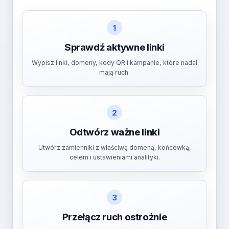
1
Sprawdź aktywne linki
Wypisz linki, domeny, kody QR i kampanie, które nadal
mają ruch.
2
Odtwórz ważne linki
Utwórz zamienniki z właściwą domeną, końcówką,
celem i ustawieniami analityki.
3
Przełącz ruch ostrożnie