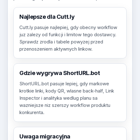
Najlepsze dla Cutt.ly
Cutt.ly pasuje najlepiej, gdy obecny workflow
juz zalezy od funkcji i limitow tego dostawcy.
Sprawdz zrodla i tabele powyzej przed
przenoszeniem aktywnych linkow.
Gdzie wygrywa ShortURL.bot
ShortURL.bot pasuje lepiej, gdy markowe
krotkie linki, kody QR, wlasne back-half, Link
Inspector i analityka wedlug planu sa
wazniejsze niz szerszy workflow produktu
konkurenta.
Uwaga migracyjna