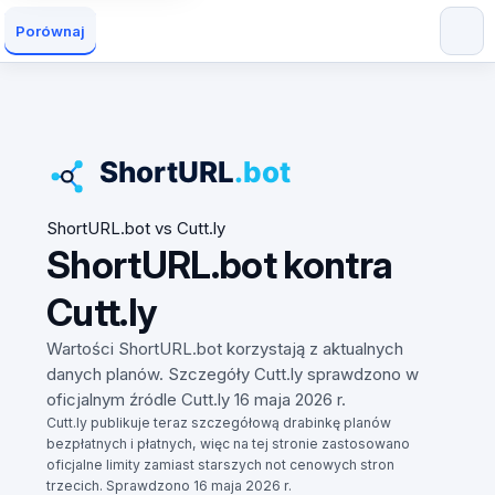
Porównaj
ShortURL.bot vs Cutt.ly
ShortURL.bot kontra
Cutt.ly
Wartości ShortURL.bot korzystają z aktualnych
danych planów. Szczegóły Cutt.ly sprawdzono w
oficjalnym źródle Cutt.ly 16 maja 2026 r.
Cutt.ly publikuje teraz szczegółową drabinkę planów
bezpłatnych i płatnych, więc na tej stronie zastosowano
oficjalne limity zamiast starszych not cenowych stron
trzecich. Sprawdzono 16 maja 2026 r.