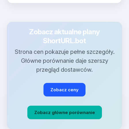
Zobacz aktualne plany
ShortURL.bot
Strona cen pokazuje pełne szczegóły.
Główne porównanie daje szerszy
przegląd dostawców.
Zobacz ceny
Zobacz główne porównanie