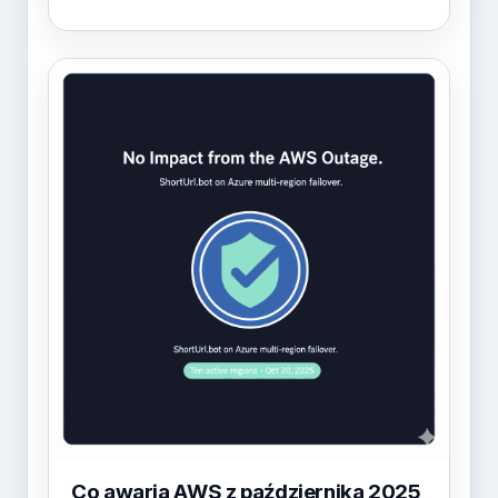
Co awaria AWS z października 2025