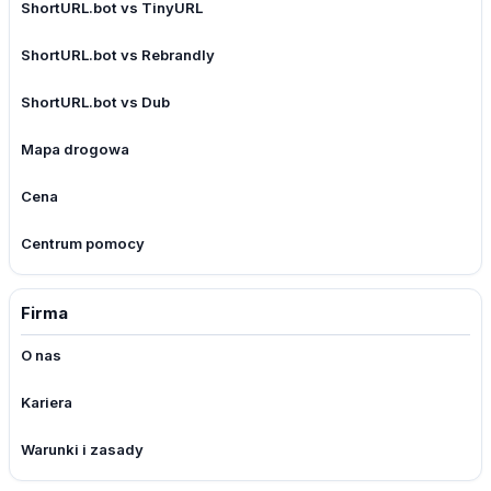
ShortURL.bot vs TinyURL
ShortURL.bot vs Rebrandly
ShortURL.bot vs Dub
Mapa drogowa
Cena
Centrum pomocy
Firma
O nas
Kariera
Warunki i zasady