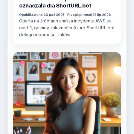
oznaczała dla ShortURL.bot
Opublikowano 20 paź 2025 · Przegląd treści 12 lip 2026
Oparta na źródłach analiza incydentu AWS us-
east-1, granicy zależności Azure ShortURL.bot
i lekcji odporności linków.