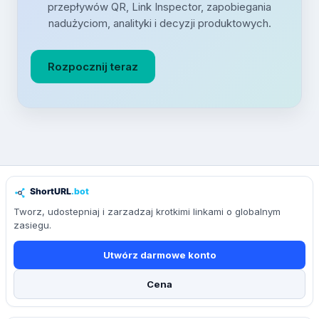
przepływów QR, Link Inspector, zapobiegania
nadużyciom, analityki i decyzji produktowych.
Rozpocznij teraz
Tworz, udostepniaj i zarzadzaj krotkimi linkami o globalnym
zasiegu.
Utwórz darmowe konto
Cena