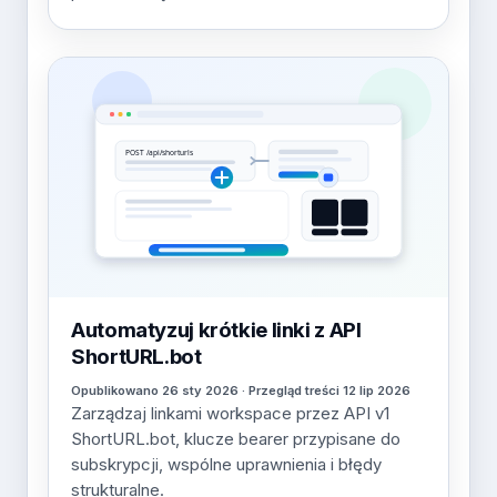
Automatyzuj krótkie linki z API
ShortURL.bot
Opublikowano 26 sty 2026 · Przegląd treści 12 lip 2026
Zarządzaj linkami workspace przez API v1
ShortURL.bot, klucze bearer przypisane do
subskrypcji, wspólne uprawnienia i błędy
strukturalne.