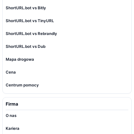
ShortURL.bot vs Bitly
ShortURL.bot vs TinyURL
ShortURL.bot vs Rebrandly
ShortURL.bot vs Dub
Mapa drogowa
Cena
Centrum pomocy
Firma
O nas
Kariera