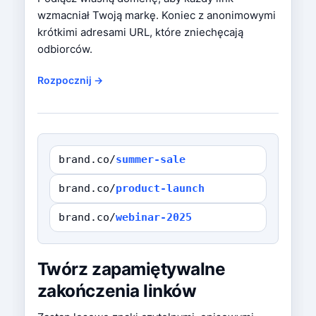
wzmacniał Twoją markę. Koniec z anonimowymi
krótkimi adresami URL, które zniechęcają
odbiorców.
Rozpocznij →
brand.co/
summer-sale
brand.co/
product-launch
brand.co/
webinar-2025
Twórz zapamiętywalne
zakończenia linków