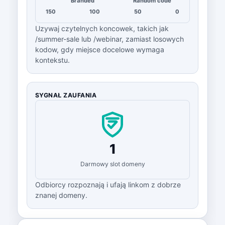
Branded
Random code
150
100
50
0
Uzywaj czytelnych koncowek, takich jak
/summer-sale lub /webinar, zamiast losowych
kodow, gdy miejsce docelowe wymaga
kontekstu.
SYGNAŁ ZAUFANIA
1
Darmowy slot domeny
Odbiorcy rozpoznają i ufają linkom z dobrze
znanej domeny.