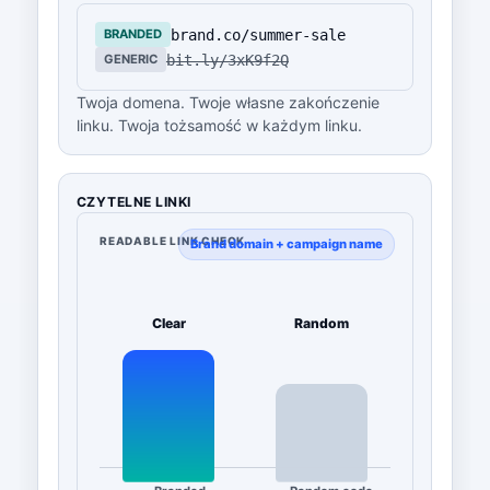
brand.co/summer-sale
BRANDED
bit.ly/3xK9f2Q
GENERIC
Twoja domena. Twoje własne zakończenie
linku. Twoja tożsamość w każdym linku.
CZYTELNE LINKI
READABLE LINK CHECK
Brand domain + campaign name
Clear
Random