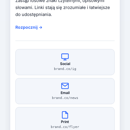
Zastąp losowe znaki czytelnymi, opisowymi
słowami. Linki stają się zrozumiałe i łatwiejsze
do udostępniania.
Rozpocznij →
Social
brand.co/ig
Email
brand.co/news
Print
brand.co/flyer