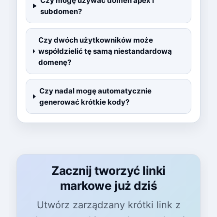
Czy mogę używać domen apex i
subdomen?
Czy dwóch użytkowników może
współdzielić tę samą niestandardową
domenę?
Czy nadal mogę automatycznie
generować krótkie kody?
Zacznij tworzyć linki
markowe już dziś
Utwórz zarządzany krótki link z