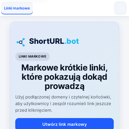
Linki markowe
LINKI MARKOWE
Markowe krótkie linki,
które pokazują dokąd
prowadzą
Użyj podłączonej domeny i czytelnej końcówki,
aby użytkownicy i zespół rozumieli link jeszcze
przed kliknięciem.
Utwórz link markowy