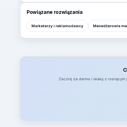
Powiązane rozwiązania
Marketerzy i reklamodawcy
Menedżerowie me
C
Zacznij za darmo i skaluj z rosnącym p