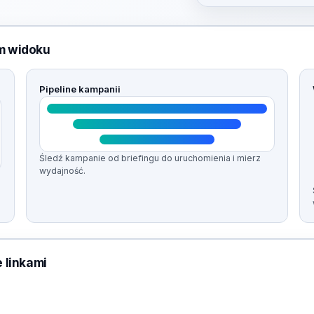
m widoku
Pipeline kampanii
Śledź kampanie od briefingu do uruchomienia i mierz
wydajność.
 linkami