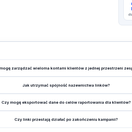
dl
mogę zarządzać wieloma kontami klientów z jednej przestrzeni zes
Jak utrzymać spójność nazewnictwa linków?
Czy mogę eksportować dane do celów raportowania dla klientów?
Czy linki przestają działać po zakończeniu kampanii?