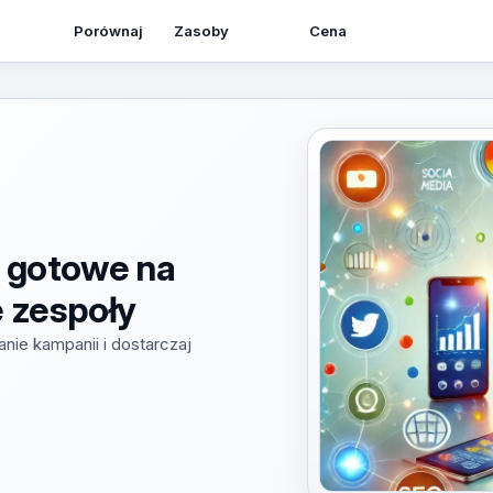
Zasoby
Porównaj
Cena
e gotowe na
e zespoły
nie kampanii i dostarczaj