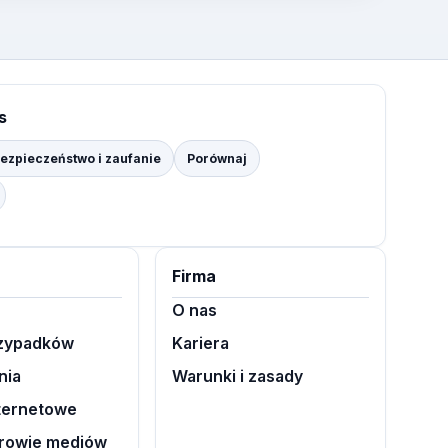
s
ezpieczeństwo i zaufanie
Porównaj
Firma
O nas
rzypadków
Kariera
nia
Warunki i zasady
nternetowe
rowie mediów