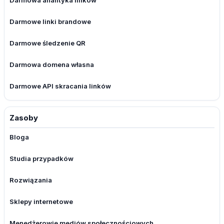
Darmowa analityka linków
Darmowe linki brandowe
Darmowe śledzenie QR
Darmowa domena własna
Darmowe API skracania linków
Zasoby
Bloga
Studia przypadków
Rozwiązania
Sklepy internetowe
Menedżerowie mediów społecznościowych