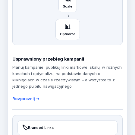
Scale
→
📊
Optimize
Usprawniony przebieg kampanii
Planuj kampanie, publikuj linki markowe, skaluj w różnych
kanałach i optymalizuj na podstawie danych o
kliknięciach w czasie rzeczywistym – a wszystko to z
jednego pulpitu nawigacyjnego.
Rozpocznij →
🏷️
Branded Links