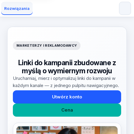
Rozwiązania
MARKETERZY I REKLAMODAWCY
Linki do kampanii zbudowane z
myślą o wymiernym rozwoju
Uruchamiaj, mierz i optymalizuj linki do kampanii w
każdym kanale — z jednego pulpitu nawigacyjnego.
Utwórz konto
Cena