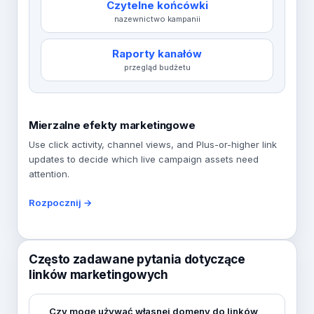
Czytelne końcówki
nazewnictwo kampanii
Raporty kanałów
przegląd budżetu
Mierzalne efekty marketingowe
Use click activity, channel views, and Plus-or-higher link
updates to decide which live campaign assets need
attention.
Rozpocznij →
Często zadawane pytania dotyczące
linków marketingowych
Czy mogę używać własnej domeny do linków