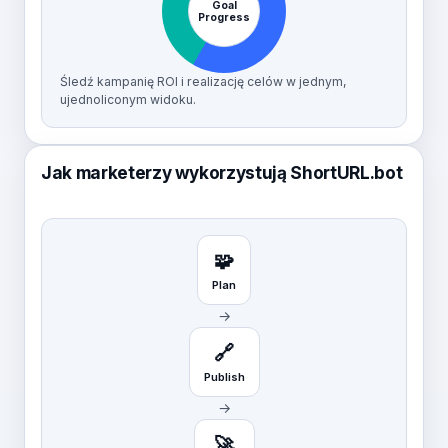
Goal
Progress
Śledź kampanię ROI i realizację celów w jednym,
ujednoliconym widoku.
Jak marketerzy wykorzystują ShortURL.bot
🧩
Plan
→
🔗
Publish
→
🚀