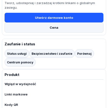
Tworz, udostepniaj i zarzadzaj krotkimi linkami o globalnym
zasiegu.
Utwórz darmowe konto
Cena
Zaufanie i status
Status usługi
Bezpieczeństwo i zaufanie
Porównaj
Centrum pomocy
Produkt
Wgląd w wydajność
Linki markowe
Kody QR