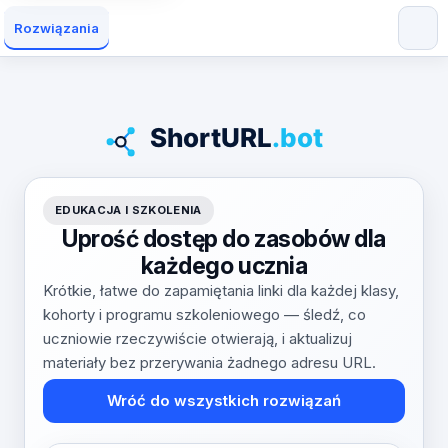
Rozwiązania
EDUKACJA I SZKOLENIA
Uprość dostęp do zasobów dla
każdego ucznia
Krótkie, łatwe do zapamiętania linki dla każdej klasy,
kohorty i programu szkoleniowego — śledź, co
uczniowie rzeczywiście otwierają, i aktualizuj
materiały bez przerywania żadnego adresu URL.
Wróć do wszystkich rozwiązań