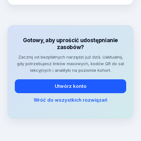
Gotowy, aby uprościć udostępnianie
zasobów?
Zacznij od bezpłatnych narzędzi już dziś. Uaktualnij,
gdy potrzebujesz linków masowych, kodów QR do sal
lekcyjnych i analityki na poziomie kohort.
Utwórz konto
Wróć do wszystkich rozwiązań