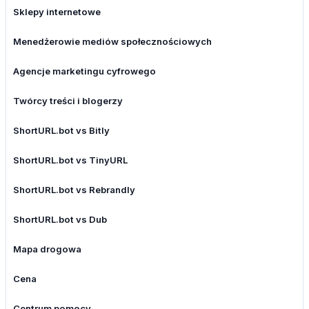
Sklepy internetowe
Menedżerowie mediów społecznościowych
Agencje marketingu cyfrowego
Twórcy treści i blogerzy
ShortURL.bot vs Bitly
ShortURL.bot vs TinyURL
ShortURL.bot vs Rebrandly
ShortURL.bot vs Dub
Mapa drogowa
Cena
Centrum pomocy