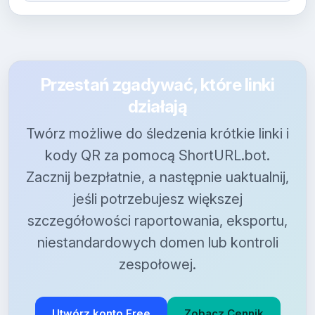
Przestań zgadywać, które linki
działają
Twórz możliwe do śledzenia krótkie linki i
kody QR za pomocą ShortURL.bot.
Zacznij bezpłatnie, a następnie uaktualnij,
jeśli potrzebujesz większej
szczegółowości raportowania, eksportu,
niestandardowych domen lub kontroli
zespołowej.
Utwórz konto Free
Zobacz Cennik