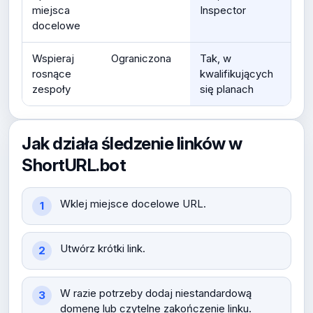
miejsca
Inspector
docelowe
Wspieraj
Ograniczona
Tak, w
rosnące
kwalifikujących
zespoły
się planach
Jak działa śledzenie linków w
ShortURL.bot
Wklej miejsce docelowe URL.
Utwórz krótki link.
W razie potrzeby dodaj niestandardową
domenę lub czytelne zakończenie linku.