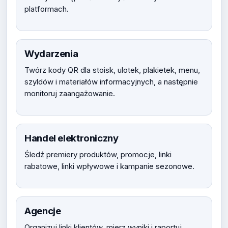
platformach.
Wydarzenia
Twórz kody QR dla stoisk, ulotek, plakietek, menu,
szyldów i materiałów informacyjnych, a następnie
monitoruj zaangażowanie.
Handel elektroniczny
Śledź premiery produktów, promocje, linki
rabatowe, linki wpływowe i kampanie sezonowe.
Agencje
Organizuj linki klientów, mierz wyniki i raportuj