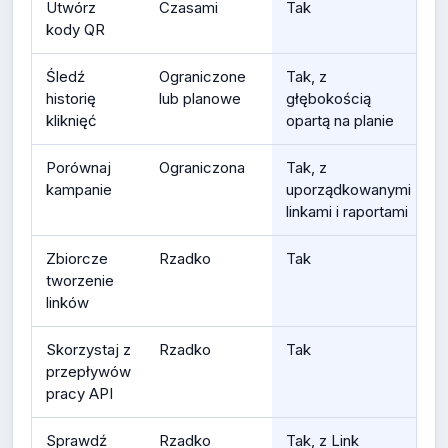
Utwórz
Czasami
Tak
kody QR
Śledź
Ograniczone
Tak, z
historię
lub planowe
głębokością
kliknięć
opartą na planie
Porównaj
Ograniczona
Tak, z
kampanie
uporządkowanymi
linkami i raportami
Zbiorcze
Rzadko
Tak
tworzenie
linków
Skorzystaj z
Rzadko
Tak
przepływów
pracy API
Sprawdź
Rzadko
Tak, z Link