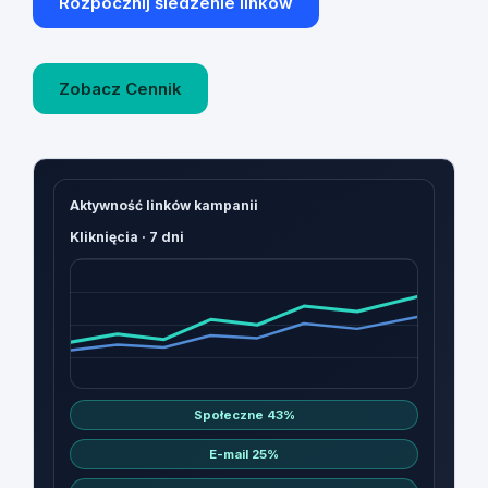
Rozpocznij śledzenie linków
Zobacz Cennik
Aktywność linków kampanii
Kliknięcia · 7 dni
Społeczne 43%
E-mail 25%