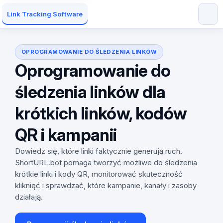
Link Tracking Software
OPROGRAMOWANIE DO ŚLEDZENIA LINKÓW
Oprogramowanie do
śledzenia linków dla
krótkich linków, kodów
QR i kampanii
Dowiedz się, które linki faktycznie generują ruch.
ShortURL.bot pomaga tworzyć możliwe do śledzenia
krótkie linki i kody QR, monitorować skuteczność
kliknięć i sprawdzać, które kampanie, kanały i zasoby
działają.