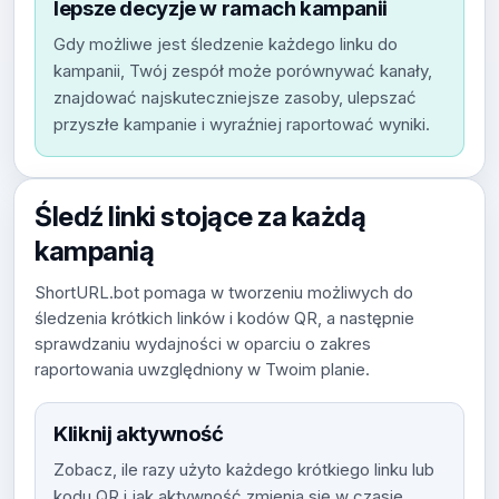
lepsze decyzje w ramach kampanii
Gdy możliwe jest śledzenie każdego linku do
kampanii, Twój zespół może porównywać kanały,
znajdować najskuteczniejsze zasoby, ulepszać
przyszłe kampanie i wyraźniej raportować wyniki.
Śledź linki stojące za każdą
kampanią
ShortURL.bot pomaga w tworzeniu możliwych do
śledzenia krótkich linków i kodów QR, a następnie
sprawdzaniu wydajności w oparciu o zakres
raportowania uwzględniony w Twoim planie.
Kliknij aktywność
Zobacz, ile razy użyto każdego krótkiego linku lub
kodu QR i jak aktywność zmienia się w czasie.