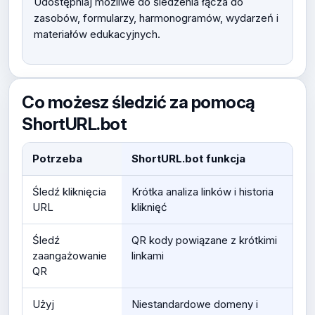
Udostępniaj możliwe do śledzenia łącza do
zasobów, formularzy, harmonogramów, wydarzeń i
materiałów edukacyjnych.
Co możesz śledzić za pomocą
ShortURL.bot
Potrzeba
ShortURL.bot funkcja
Śledź kliknięcia
Krótka analiza linków i historia
URL
kliknięć
Śledź
QR kody powiązane z krótkimi
zaangażowanie
linkami
QR
Użyj
Niestandardowe domeny i