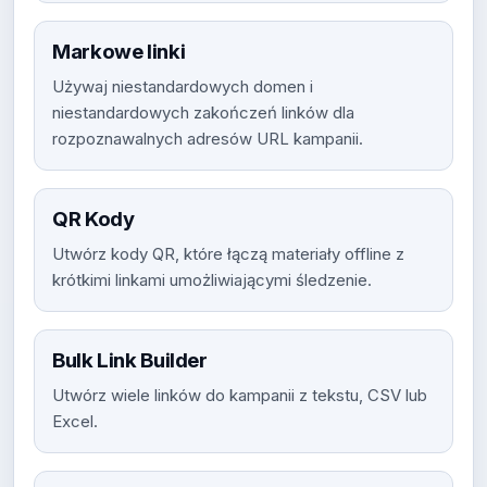
Markowe linki
Używaj niestandardowych domen i
niestandardowych zakończeń linków dla
rozpoznawalnych adresów URL kampanii.
QR Kody
Utwórz kody QR, które łączą materiały offline z
krótkimi linkami umożliwiającymi śledzenie.
Bulk Link Builder
Utwórz wiele linków do kampanii z tekstu, CSV lub
Excel.