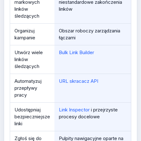
markowych
niestandardowe zakończenia
linków
linków
śledzących
Organizuj
Obszar roboczy zarządzania
kampanie
łączami
Utwórz wiele
Bulk Link Builder
linków
śledzących
Automatyzuj
URL skracacz API
przepływy
pracy
Udostępniaj
Link Inspector
i przejrzyste
bezpieczniejsze
procesy docelowe
linki
Zgłoś się do
Pulpity nawigacyjne oparte na