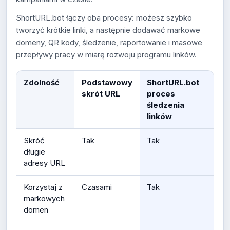
ShortURL.bot łączy oba procesy: możesz szybko
tworzyć krótkie linki, a następnie dodawać markowe
domeny, QR kody, śledzenie, raportowanie i masowe
przepływy pracy w miarę rozwoju programu linków.
Zdolność
Podstawowy
ShortURL.bot
skrót URL
proces
śledzenia
linków
Skróć
Tak
Tak
długie
adresy URL
Korzystaj z
Czasami
Tak
markowych
domen