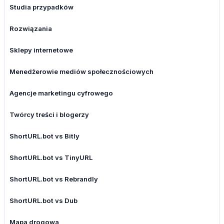
Studia przypadków
Rozwiązania
Sklepy internetowe
Menedżerowie mediów społecznościowych
Agencje marketingu cyfrowego
Twórcy treści i blogerzy
ShortURL.bot vs Bitly
ShortURL.bot vs TinyURL
ShortURL.bot vs Rebrandly
ShortURL.bot vs Dub
Mapa drogowa