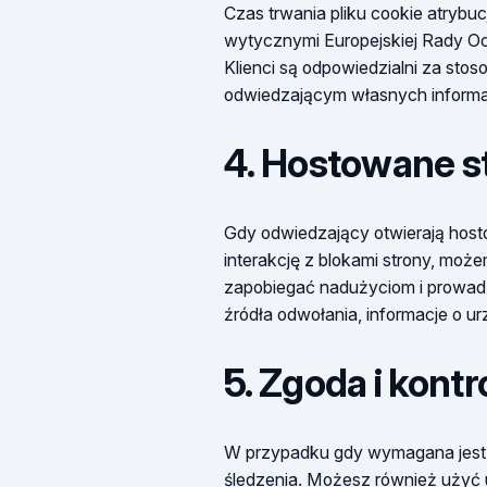
Czas trwania pliku cookie atrybuc
wytycznymi Europejskiej Rady 
Klienci są odpowiedzialni za st
odwiedzającym własnych informacj
4. Hostowane str
Gdy odwiedzający otwierają hostow
interakcję z blokami strony, może
zapobiegać nadużyciom i prowadz
źródła odwołania, informacje o urz
5. Zgoda i kontr
W przypadku gdy wymagana jest zg
śledzenia. Możesz również użyć u