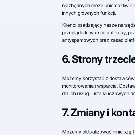
niezbędnych może uniemożliwić p
innych głównych funkcji.
Klienci osadzający nasze narzęd
przeglądarki w razie potrzeby, p
antyspamowych oraz zasad platfor
6. Strony trzeci
Możemy korzystać z dostawców usł
monitorowania i wsparcia. Dostaw
dla ich usług. Lista kluczowych d
7. Zmiany i kont
Możemy aktualizować niniejszą P