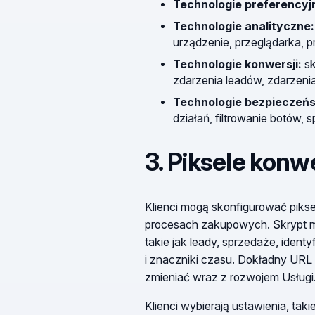
Technologie preferencyj
Technologie analityczne:
urządzenie, przeglądarka, pr
Technologie konwersji:
sk
zdarzenia leadów, zdarzeni
Technologie bezpieczeńs
działań, filtrowanie botów,
3. Piksele konwe
Klienci mogą skonfigurować pikse
procesach zakupowych. Skrypt mo
takie jak leady, sprzedaże, identy
i znaczniki czasu. Dokładny URL 
zmieniać wraz z rozwojem Usługi
Klienci wybierają ustawienia, tak