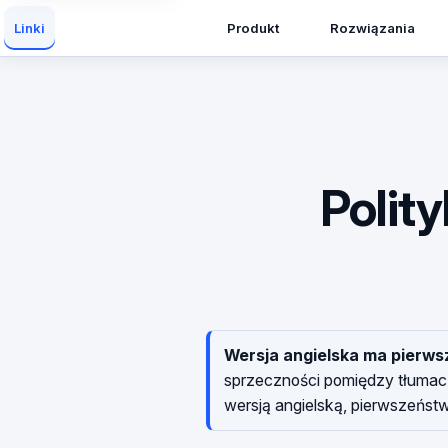
Produkt
Rozwiązania
Linki
Polity
Wersja angielska ma pierw
sprzeczności pomiędzy tłumacz
wersją angielską, pierwszeńst