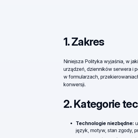
1. Zakres
Niniejsza Polityka wyjaśnia, w ja
urządzeń, dzienników serwera i 
w formularzach, przekierowaniach
konwersji.
2. Kategorie te
Technologie niezbędne:
u
język, motyw, stan zgody, 