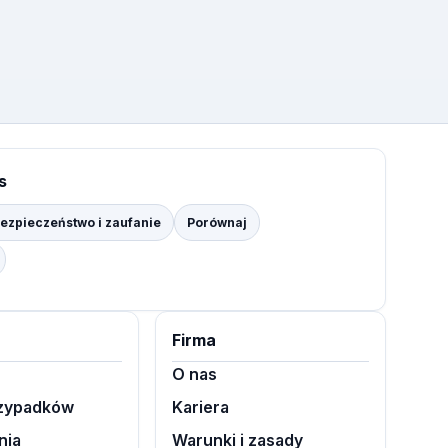
s
ezpieczeństwo i zaufanie
Porównaj
Firma
O nas
rzypadków
Kariera
nia
Warunki i zasady