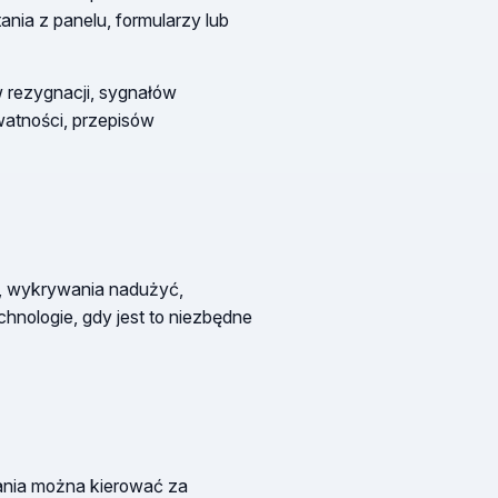
nia z panelu, formularzy lub
 rezygnacji, sygnałów
watności, przepisów
AI, wykrywania nadużyć,
hnologie, gdy jest to niezbędne
ania można kierować za