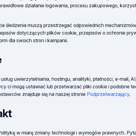
rawidłowe działanie logowania, procesu zakupowego, korzysta
zia śledzenia muszą przestrzegać odpowiednich mechanizmów
rzepisów dotyczących plików cookie, przepisów o ochronie pry
m dla swoich stron i kampanii.
e
ug uwierzytelniania, hostingu, analityki, płatności, e-mail, 
cy ci mogą ustawiać lub przetwarzać pliki cookie i podobne tec
ostawców znajduje się na naszej stronie
Podprzetwarzający
.
akt
olitykę w miarę zmiany technologii i wymogów prawnych. Pyt