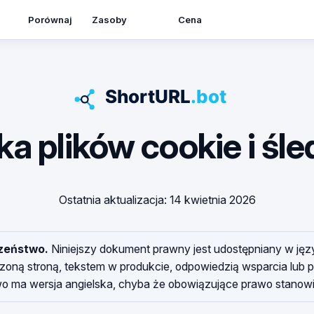
Zasoby
Porównaj
Cena
ka plików cookie i śl
Ostatnia aktualizacja: 14 kwietnia 2026
szeństwo.
Niniejszy dokument prawny jest udostępniany w jęz
oną stroną, tekstem w produkcie, odpowiedzią wsparcia lub 
wo ma wersja angielska, chyba że obowiązujące prawo stanowi 