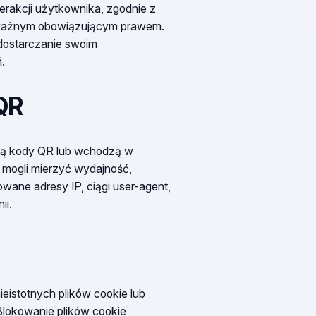
terakcji użytkownika, zgodnie z
oważnym obowiązującym prawem.
dostarczanie swoim
.
 QR
nują kody QR lub wchodzą w
i mogli mierzyć wydajność,
ane adresy IP, ciągi user-agent,
ii.
eistotnych plików cookie lub
Blokowanie plików cookie