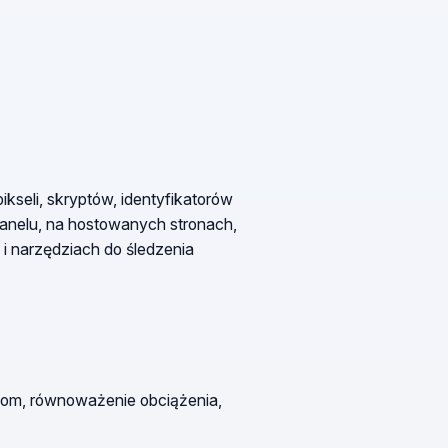
ikseli, skryptów, identyfikatorów
panelu, na hostowanych stronach,
i narzędziach do śledzenia
wom, równoważenie obciążenia,