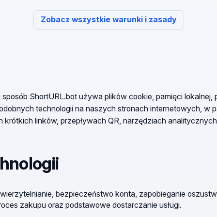
Zobacz wszystkie warunki i zasady
ki sposób ShortURL.bot używa plików cookie, pamięci lokalnej, p
podobnych technologii na naszych stronach internetowych, w 
 krótkich linków, przepływach QR, narzędziach analitycznych 
chnologii
wierzytelnianie, bezpieczeństwo konta, zapobieganie oszust
proces zakupu oraz podstawowe dostarczanie usługi.