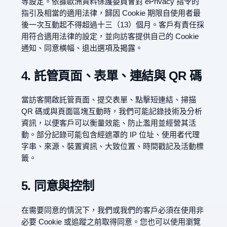
等設定。依據歐洲資料保護委員會對 ePrivacy 指令的
指引及相當的適用法律，歸因 Cookie 期限自使用者最
後一次互動起不得超過十三（13）個月。客戶有責任採
用符合適用法律的設定，並向訪客提供自己的 Cookie
通知、同意橫幅、退出選項及揭露。
4. 託管頁面、表單、連結與 QR 碼
當訪客開啟託管頁面、提交表單、點擊短連結、掃描
QR 碼或與頁面區塊互動時，我們可能記錄技術及分析
資訊，以便客戶可以衡量效能、防止濫用並經營其活
動。部分記錄可能包含經遮罩的 IP 位址、使用者代理
字串、來源、裝置資訊、大致位置、時間戳記及活動標
籤。
5. 同意與控制
在需要同意的情況下，我們或我們的客戶必須在使用非
必要 Cookie 或追蹤之前取得同意。您也可以使用瀏覽