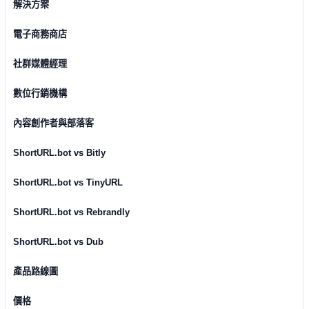
解決方案
電子商務商店
社群媒體經理
數位行銷機構
內容創作者與部落客
ShortURL.bot vs Bitly
ShortURL.bot vs TinyURL
ShortURL.bot vs Rebrandly
ShortURL.bot vs Dub
產品路線圖
價格