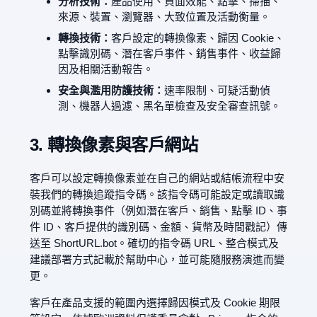
分析技術：
產品使用、頁面效能、點擊、掃描、
來源、裝置、瀏覽器、大致位置及活動衡量。
轉換技術：
客戶設定的轉換像素、歸因 Cookie、
點擊識別碼、潛在客戶事件、銷售事件、收益歸
因及相關活動報告。
安全與濫用防護技術：
速率限制、可疑活動偵
測、機器人過濾、黑名單檢查及安全審查訊號。
3. 轉換像素與客戶網站
客戶可以設定轉換像素並在自己的網站或結帳流程中安
裝我們的轉換追蹤指令碼。該指令碼可能設定或讀取識
別碼並將轉換事件（例如潛在客戶、銷售、點擊 ID、事
件 ID、客戶提供的識別碼、金額、貨幣及時間戳記）傳
送至 ShortURL.bot。確切的指令碼 URL、整合模式及
建議部署方式記載於幫助中心，並可能隨服務演進而變
更。
客戶在產品支援的範圍內選擇歸因模式及 Cookie 期限