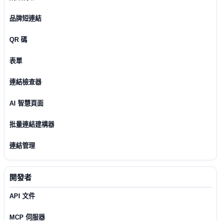
品牌短連結
QR 碼
表單
連結檢查器
AI 智慧頁面
批量連結建構器
連結管理
開發者
API 文件
MCP 伺服器