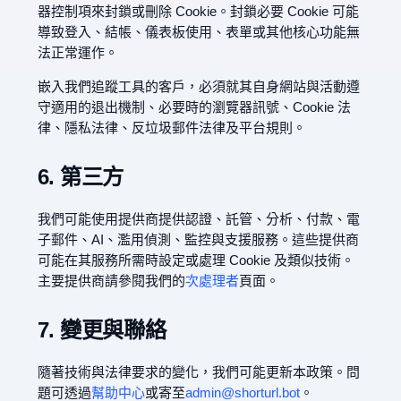
器控制項來封鎖或刪除 Cookie。封鎖必要 Cookie 可能
導致登入、結帳、儀表板使用、表單或其他核心功能無
法正常運作。
嵌入我們追蹤工具的客戶，必須就其自身網站與活動遵
守適用的退出機制、必要時的瀏覽器訊號、Cookie 法
律、隱私法律、反垃圾郵件法律及平台規則。
6. 第三方
我們可能使用提供商提供認證、託管、分析、付款、電
子郵件、AI、濫用偵測、監控與支援服務。這些提供商
可能在其服務所需時設定或處理 Cookie 及類似技術。
主要提供商請參閱我們的
次處理者
頁面。
7. 變更與聯絡
隨著技術與法律要求的變化，我們可能更新本政策。問
題可透過
幫助中心
或寄至
admin@shorturl.bot
。