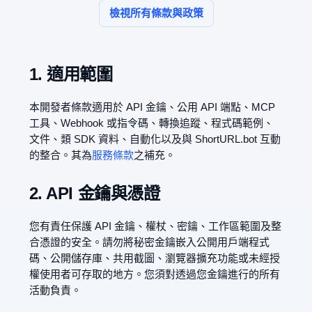
檢視所有條款與政策
1. 適用範圍
本開發者條款適用於 API 金鑰、公用 API 端點、MCP
工具、Webhook 或指令碼、轉換追蹤、程式碼範例、
文件、類 SDK 資料、自動化以及與 ShortURL.bot 互動
的整合。其為
服務條款
之補充。
2. API 金鑰與憑證
您有責任保護 API 金鑰、權杖、密鑰、工作區範圍及整
合憑證的安全。請勿將秘密金鑰嵌入公開用戶端程式
碼、公開儲存庫、共用截圖、瀏覽器擴充功能或未經授
權使用者可存取的地方。您須對透過您金鑰進行的所有
活動負責。