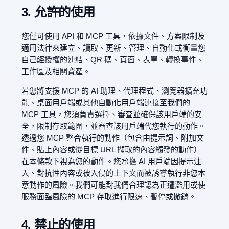
3. 允許的使用
您僅可使用 API 和 MCP 工具，依據文件、方案限制及
適用法律來建立、讀取、更新、管理、自動化或衡量您
自己經授權的連結、QR 碼、頁面、表單、轉換事件、
工作區及相關資產。
若您將支援 MCP 的 AI 助理、代理程式、瀏覽器擴充功
能、桌面用戶端或其他自動化用戶端連接至我們的
MCP 工具，您須負責選擇、審查並確保該用戶端的安
全，限制存取範圍，並審查該用戶端代您執行的動作。
透過您 MCP 整合執行的動作（包含由提示詞、附加文
件、貼上內容或從目標 URL 擷取的內容觸發的動作）
在本條款下視為您的動作。您承擔 AI 用戶端因提示注
入、對抗性內容或被入侵的上下文而被誘導執行非您本
意動作的風險。我們可能對我們合理認為正遭濫用或使
服務面臨風險的 MCP 存取進行限速、暫停或撤銷。
4. 禁止的使用