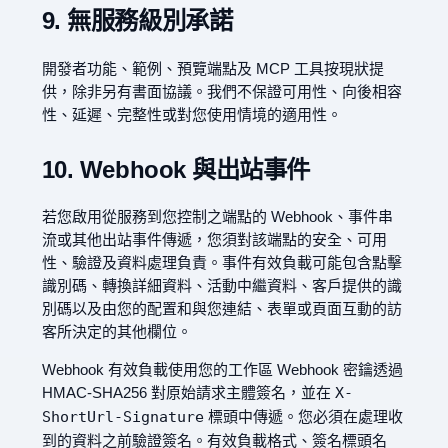
9. 無服務級別承諾
開發者功能、範例、預覽端點及 MCP 工具按現狀提
供，除非另有書面協議。我們不保證可用性、向後相容
性、延遲、完整性或對您使用情境的適用性。
10. Webhook 與出站事件
若您啟用從服務到您控制之端點的 Webhook、事件串
流或其他出站事件傳遞，您須對該端點的安全、可用
性、驗證及資料處理負責。事件有效負載可能包含點擊
識別碼、轉換詳細資料、活動中繼資料、客戶提供的識
別碼以及由您的配置和與您連結、表單或頁面互動的訪
客所決定的其他欄位。
Webhook 有效負載使用您的工作區 Webhook 密鑰透過
HMAC-SHA256 對原始請求主體簽名，並在
X-
ShortUrl-Signature
標頭中傳遞。您必須在處理收
到的資料之前驗證簽名。有效負載格式、簽名標頭名