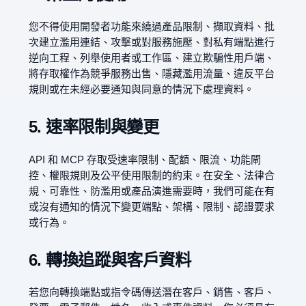
您不得使用開發者功能來繞過產品限制、擷取資料、批
次建立濫用連結、攻擊或對服務施壓、對私有端點進行
逆向工程、列舉使用者或工作區、建立欺騙性用戶端、
將存取權作為競爭服務出售、隱藏濫用流量、違反平台
規則或在未經必要通知與同意的情況下處理資料。
5. 速率限制與變更
API 和 MCP 存取受速率限制、配額、限流、功能閘
控、權限規則及公平使用限制的約束。在安全、法律合
規、可靠性、防濫用或產品演進需要時，我們可能在有
或沒有通知的情況下變更端點、架構、限制、認證要求
或行為。
6. 轉換追蹤與客戶資料
若您向轉換端點或指令碼傳送潛在客戶、銷售、客戶、