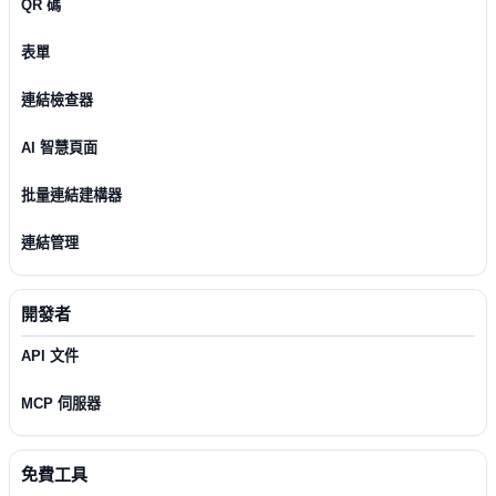
QR 碼
表單
連結檢查器
AI 智慧頁面
批量連結建構器
連結管理
開發者
API 文件
MCP 伺服器
免費工具