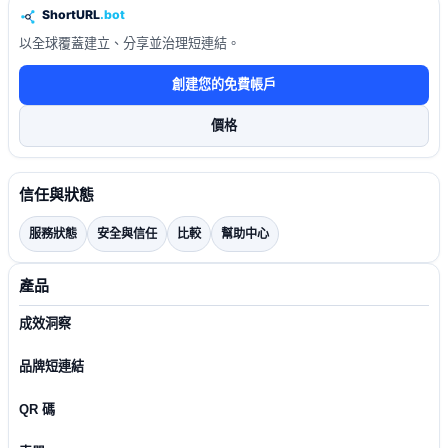
以全球覆蓋建立、分享並治理短連結。
創建您的免費帳戶
價格
信任與狀態
服務狀態
安全與信任
比較
幫助中心
產品
成效洞察
品牌短連結
QR 碼