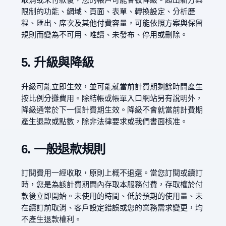
限制的功能、網域、頁面、表單、轉換設定、分析歷
程、匯出、席次及其他付費容量，可能依照方案與保留
規則而變為不可用、唯讀、未發布、停用或刪除。
5. 升級與降級
升級可能立即生效，並可能就當前計費期剩餘時間產生
按比例分攤費用。除結帳或帳單入口網站另有說明外，
降級通常於下一個計費期生效。降級不會就當前計費期
產生退款或點數，除非法律要求或我們書面核准。
6. 一般退款規則
訂閱費用一經收取，原則上概不退還。當您訂閱或續訂
時，您是為該計費期間內存取本服務付費，存取權於付
款後立即開始。未使用的時間、低於預期的使用量、未
在續訂前取消、客戶設定錯誤或您的業務需求變更，均
不產生退款權利。