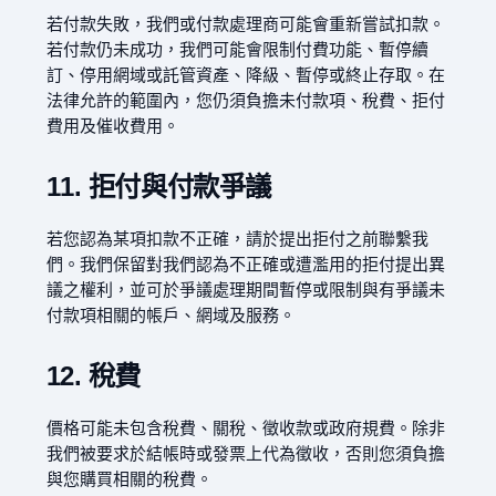
若付款失敗，我們或付款處理商可能會重新嘗試扣款。
若付款仍未成功，我們可能會限制付費功能、暫停續
訂、停用網域或託管資產、降級、暫停或終止存取。在
法律允許的範圍內，您仍須負擔未付款項、稅費、拒付
費用及催收費用。
11. 拒付與付款爭議
若您認為某項扣款不正確，請於提出拒付之前聯繫我
們。我們保留對我們認為不正確或遭濫用的拒付提出異
議之權利，並可於爭議處理期間暫停或限制與有爭議未
付款項相關的帳戶、網域及服務。
12. 稅費
價格可能未包含稅費、關稅、徵收款或政府規費。除非
我們被要求於結帳時或發票上代為徵收，否則您須負擔
與您購買相關的稅費。