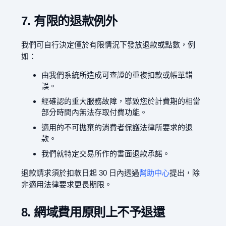
7. 有限的退款例外
我們可自行決定僅於有限情況下發放退款或點數，例
如：
由我們系統所造成可查證的重複扣款或帳單錯
誤。
經確認的重大服務故障，導致您於計費期的相當
部分時間內無法存取付費功能。
適用的不可拋棄的消費者保護法律所要求的退
款。
我們就特定交易所作的書面退款承諾。
退款請求須於扣款日起 30 日內透過
幫助中心
提出，除
非適用法律要求更長期限。
8. 網域費用原則上不予退還