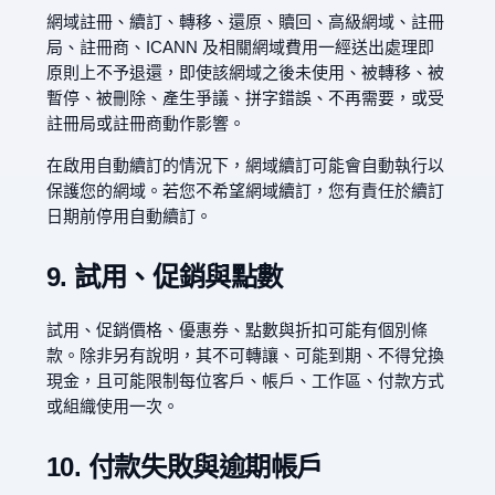
網域註冊、續訂、轉移、還原、贖回、高級網域、註冊
局、註冊商、ICANN 及相關網域費用一經送出處理即
原則上不予退還，即使該網域之後未使用、被轉移、被
暫停、被刪除、產生爭議、拼字錯誤、不再需要，或受
註冊局或註冊商動作影響。
在啟用自動續訂的情況下，網域續訂可能會自動執行以
保護您的網域。若您不希望網域續訂，您有責任於續訂
日期前停用自動續訂。
9. 試用、促銷與點數
試用、促銷價格、優惠券、點數與折扣可能有個別條
款。除非另有說明，其不可轉讓、可能到期、不得兌換
現金，且可能限制每位客戶、帳戶、工作區、付款方式
或組織使用一次。
10. 付款失敗與逾期帳戶