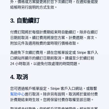
外，價格或方案變更將於您下次續訂時，在通知後或按
結帳時另行說明的方式生效。
3. 自動續訂
付費訂閱將於每個計費期結束時自動續訂，除非在續訂
日期前取消。續訂費用將按您方案、計費週期、席次、
附加元件及適用稅費的當時現行價格收取。
為避免下次續訂費用，請在您帳單設定或 Stripe 客戶入
口網站所顯示的續訂日期前取消。建議至少於續訂前
24 小時取消，以避免付款處理的時間問題。
4. 取消
您可透過帳戶帳單設定、Stripe 客戶入口網站，或聯繫
幫助中心
進行取消。除非另有說明，取消將於當前付費
計費期結束時生效。您將保留付費存取權至該日期。
取消或未付款後，您的帳戶可能會被降級。超出新方案