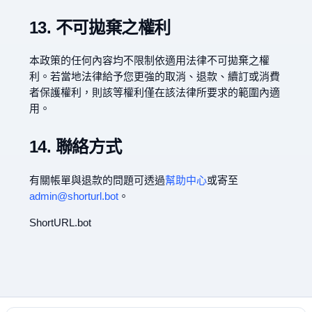
13. 不可拋棄之權利
本政策的任何內容均不限制依適用法律不可拋棄之權
利。若當地法律給予您更強的取消、退款、續訂或消費
者保護權利，則該等權利僅在該法律所要求的範圍內適
用。
14. 聯絡方式
有關帳單與退款的問題可透過
幫助中心
或寄至
admin@shorturl.bot
。
ShortURL.bot