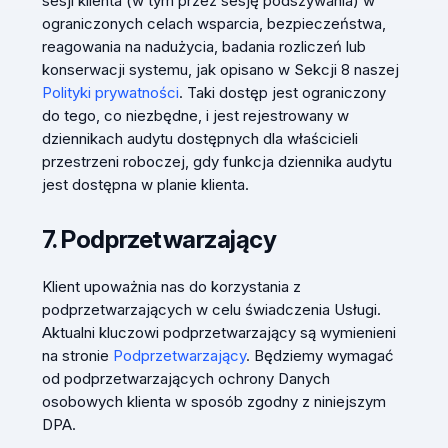
sesji klienta (w tym przez sesję podszywania) w
ograniczonych celach wsparcia, bezpieczeństwa,
reagowania na nadużycia, badania rozliczeń lub
konserwacji systemu, jak opisano w Sekcji 8 naszej
Polityki prywatności
. Taki dostęp jest ograniczony
do tego, co niezbędne, i jest rejestrowany w
dziennikach audytu dostępnych dla właścicieli
przestrzeni roboczej, gdy funkcja dziennika audytu
jest dostępna w planie klienta.
7. Podprzetwarzający
Klient upoważnia nas do korzystania z
podprzetwarzających w celu świadczenia Usługi.
Aktualni kluczowi podprzetwarzający są wymienieni
na stronie
Podprzetwarzający
. Będziemy wymagać
od podprzetwarzających ochrony Danych
osobowych klienta w sposób zgodny z niniejszym
DPA.