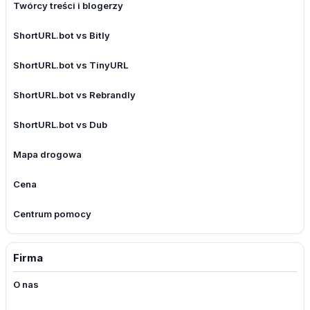
Twórcy treści i blogerzy
ShortURL.bot vs Bitly
ShortURL.bot vs TinyURL
ShortURL.bot vs Rebrandly
ShortURL.bot vs Dub
Mapa drogowa
Cena
Centrum pomocy
Firma
O nas