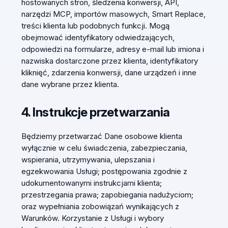
hostowanych stron, śledzenia konwersji, API,
narzędzi MCP, importów masowych, Smart Replace,
treści klienta lub podobnych funkcji. Mogą
obejmować identyfikatory odwiedzających,
odpowiedzi na formularze, adresy e-mail lub imiona i
nazwiska dostarczone przez klienta, identyfikatory
kliknięć, zdarzenia konwersji, dane urządzeń i inne
dane wybrane przez klienta.
4. Instrukcje przetwarzania
Będziemy przetwarzać Dane osobowe klienta
wyłącznie w celu świadczenia, zabezpieczania,
wspierania, utrzymywania, ulepszania i
egzekwowania Usługi; postępowania zgodnie z
udokumentowanymi instrukcjami klienta;
przestrzegania prawa; zapobiegania nadużyciom;
oraz wypełniania zobowiązań wynikających z
Warunków. Korzystanie z Usługi i wybory