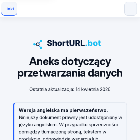
Linki
Aneks dotyczący
przetwarzania danych
Ostatnia aktualizacja: 14 kwietnia 2026
Wersja angielska ma pierwszeństwo.
Niniejszy dokument prawny jest udostępniany w
języku angielskim. W przypadku sprzeczności
pomiędzy tłumaczoną stroną, tekstem w
produkcie, odpowiedzią wsparcia lub