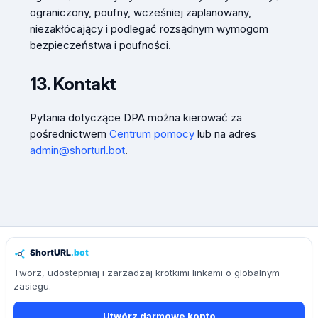
ograniczony, poufny, wcześniej zaplanowany,
niezakłócający i podlegać rozsądnym wymogom
bezpieczeństwa i poufności.
13. Kontakt
Pytania dotyczące DPA można kierować za
pośrednictwem
Centrum pomocy
lub na adres
admin@shorturl.bot
.
Tworz, udostepniaj i zarzadzaj krotkimi linkami o globalnym
zasiegu.
Utwórz darmowe konto