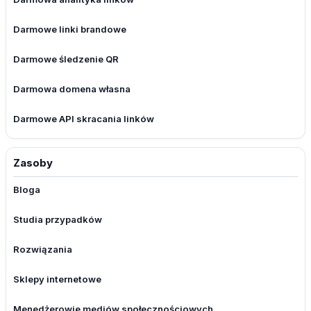
Darmowe linki brandowe
Darmowe śledzenie QR
Darmowa domena własna
Darmowe API skracania linków
Zasoby
Bloga
Studia przypadków
Rozwiązania
Sklepy internetowe
Menedżerowie mediów społecznościowych