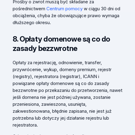
Prośby o zwrot muszą być składane za
pośrednictwem
Centrum pomocy
w ciągu 30 dni od
obciążenia, chyba że obowiązujące prawo wymaga
dłuższego okresu.
8. Opłaty domenowe są co do
zasady bezzwrotne
Opłaty za rejestrację, odnowienie, transfer,
przywrócenie, wykup, domeny premium, rejestr
(registry), rejestratora (registrar), ICANN i
powiązane opłaty domenowe są co do zasady
bezzwrotne po przekazaniu do przetworzenia, nawet
jeśli domena nie jest później używana, zostanie
przeniesiona, zawieszona, usunięta,
zakwestionowana, błędnie zapisana, nie jest już
potrzebna lub dotyczy jej działanie rejestru lub
rejestratora.