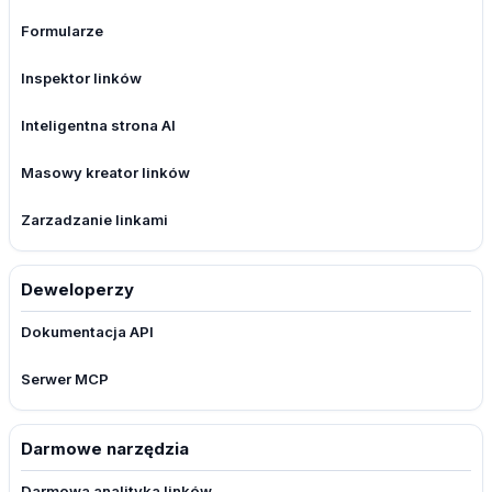
Formularze
Inspektor linków
Inteligentna strona AI
Masowy kreator linków
Zarzadzanie linkami
Deweloperzy
Dokumentacja API
Serwer MCP
Darmowe narzędzia
Darmowa analityka linków