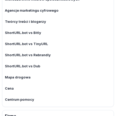
Agencje marketingu cyfrowego
Twórcy treści i blogerzy
ShortURL.bot vs Bitly
ShortURL.bot vs TinyURL
ShortURL.bot vs Rebrandly
ShortURL.bot vs Dub
Mapa drogowa
Cena
Centrum pomocy
Firma