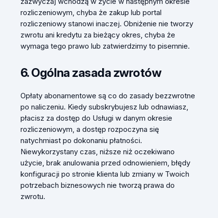
zazwyczaj wchodzą w życie w następnym okresie
rozliczeniowym, chyba że zakup lub portal
rozliczeniowy stanowi inaczej. Obniżenie nie tworzy
zwrotu ani kredytu za bieżący okres, chyba że
wymaga tego prawo lub zatwierdzimy to pisemnie.
6. Ogólna zasada zwrotów
Opłaty abonamentowe są co do zasady bezzwrotne
po naliczeniu. Kiedy subskrybujesz lub odnawiasz,
płacisz za dostęp do Usługi w danym okresie
rozliczeniowym, a dostęp rozpoczyna się
natychmiast po dokonaniu płatności.
Niewykorzystany czas, niższe niż oczekiwano
użycie, brak anulowania przed odnowieniem, błędy
konfiguracji po stronie klienta lub zmiany w Twoich
potrzebach biznesowych nie tworzą prawa do
zwrotu.