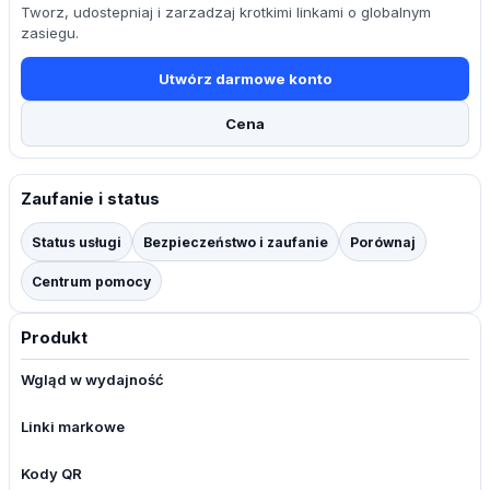
Tworz, udostepniaj i zarzadzaj krotkimi linkami o globalnym
zasiegu.
Utwórz darmowe konto
Cena
Zaufanie i status
Status usługi
Bezpieczeństwo i zaufanie
Porównaj
Centrum pomocy
Produkt
Wgląd w wydajność
Linki markowe
Kody QR