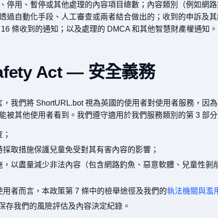
、停用、暫停或其他處理的內容項目總數；內容類別（例如網路
透過自動化手段、人工審查或兩者結合做出的；收到的申訴及其結
16 條收到的通知；以及處理的 DMCA 和其他智慧財產權通
 Safety Act — 安全義務
，我們將 ShortURL.bot 視為英國的使用者對使用者服務，因為客戶
能被其他使用者看到。我們遵守適用於我們服務類別的第 3 部
查；
時採取措施保護兒童免受對其有害內容的影響；
施，以盡量減少非法內容（包含網路釣魚、惡意軟體、兒童性剝
用者而言，本政策第 7 條中的檢舉途徑及我們的
執法機關與濫
求，保存我們的風險評估及內容決定紀錄。