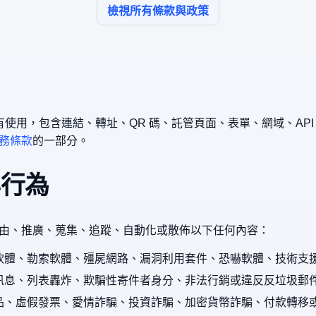
檢視所有條款與政策
t 的所有使用，包含連結、轉址、QR 碼、託管頁面、表單、網域、API
務條款
的一部分。
與行為
由、推廣、蒐集、追蹤、自動化或散佈以下任何內容：
軟體、勒索軟體、殭屍網路、漏洞利用套件、恐嚇軟體、技術支
訊息、列表轟炸、欺騙性寄件者身分、非法行銷或違反反垃圾郵
品、虛假發票、愛情詐騙、投資詐騙、加密貨幣詐騙、付款轉移