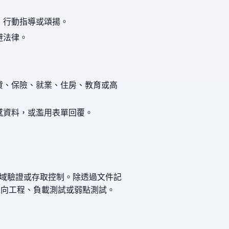
、行動指導或頌揚。
避法律。
貸、保險、就業、住房、教育或高
感資料，或濫用表單回覆。
域驗證或存取控制。除透過文件記
逆向工程、負載測試或弱點測試。