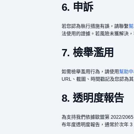
6. 申訴
若您認為執行措施有誤，請聯繫
幫
法使用的證據。若風險未獲解決，
7. 檢舉濫用
如需檢舉濫用行為，請使用
幫助中
URL、截圖、時間戳記及您認為
8. 透明度報告
為支持我們依據歐盟第 2022/2
布年度透明度報告，通常於次年 3 月