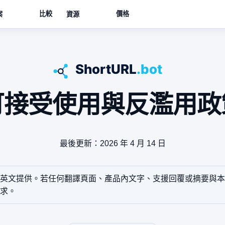
比較
價格
案
資源
可接受使用與反濫用政
最後更新：2026 年 4 月 14 日
英文提供。若任何翻譯頁面、產品內文字、支援回覆或摘要與本
求。