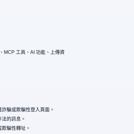
、MCP 工具、AI 功能、上傳資
援詐騙或欺騙性登入頁面。
件法的訊息。
或欺騙性轉址。