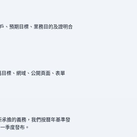
戶、預期目標、業務目的及證明合
 碼目標、網域、公開頁面、表單
法律所承擔的義務，我們按曆年基準發
年第一季度發布。