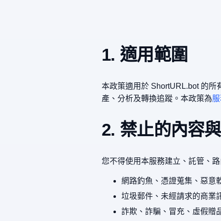
1. 適用範圍
本政策適用於 ShortURL.bo
產、分析及轉換追蹤。本政策為
服
2. 禁止的內容
您不得使用本服務建立、託管、路
網路釣魚、憑證蒐集、惡意
垃圾郵件、未經請求的商業
詐欺、詐騙、冒充、虛假贈