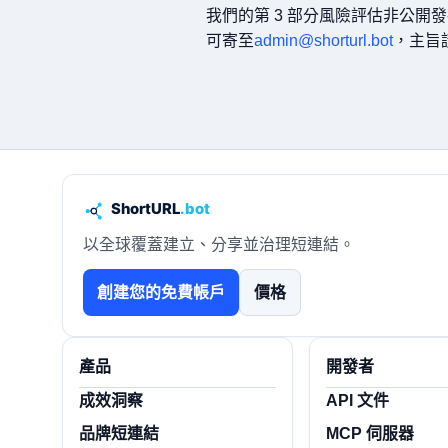
我們的第 3 部分風險評估非公開發布文
可寄至
admin@shorturl.bot
，主旨請
以全球覆蓋建立、分享並治理短連結。
創建您的免費帳戶
價格
產品
開發者
成效洞察
API 文件
品牌短連結
MCP 伺服器