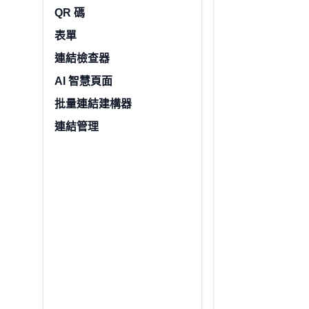
QR 碼
表單
連結檢查器
AI 智慧頁面
批量連結建構器
連結管理