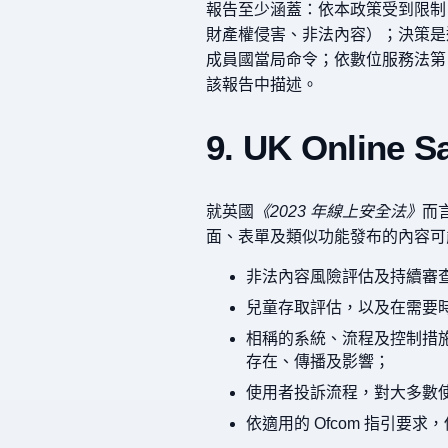
報告至少涵蓋：依本政策受到限制
財產權侵害、非法內容）；決策是
成員國當局命令；依數位服務法第 
該報告中描述。
9. UK Online
就英國
《2023 年線上安全法》
而言
面、表單及類似功能發布的內容可
非法內容風險評估及持續審
兒童存取評估，以及在需要
相稱的系統、流程及控制措
存在、傳播及影響；
使用者投訴流程，對大多數使
依適用的 Ofcom 指引要