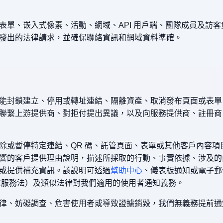
表單、嵌入式像素、活動、網域、API 用戶端、團隊成員及訪
發出的法律請求，並確保聯絡資訊和網域資料準確。
能封鎖建立、停用或轉址連結、隔離資產、取消發布頁面或表單、撤
聯繫上游提供商、對拒付提出異議，以及向服務提供商、註冊商
除或暫停特定連結、QR 碼、託管頁面、表單或其他客戶內容項
響的客戶提供理由說明，描述所採取的行動、事實依據、涉及的
或提供補充資訊。該說明可透過
幫助中心
、儀表板通知或電子郵
規（數位服務法）及類似法律對我們適用的使用者通知義務。
律、妨礙調查、危害使用者或導致證據銷毀，我們無義務提前通