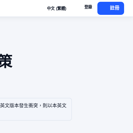
登錄
註冊
中文 (繁體)
策
英文版本發生衝突，則以本英文