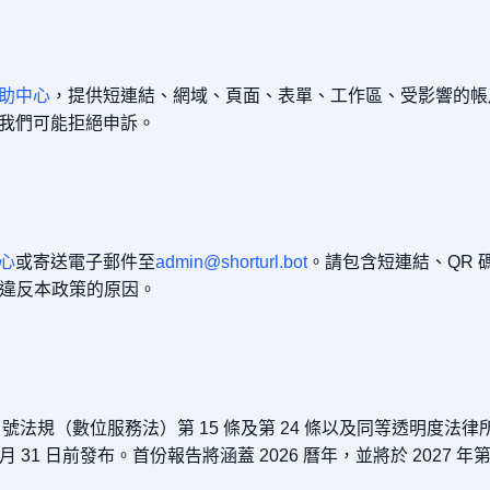
助中心
，提供短連結、網域、頁面、表單、工作區、受影響的帳
我們可能拒絕申訴。
心
或寄送電子郵件至
admin@shorturl.bot
。請包含短連結、QR
其違反本政策的原因。
065 號法規（數位服務法）第 15 條及第 24 條以及同等透明度
 31 日前發布。首份報告將涵蓋 2026 曆年，並將於 2027 