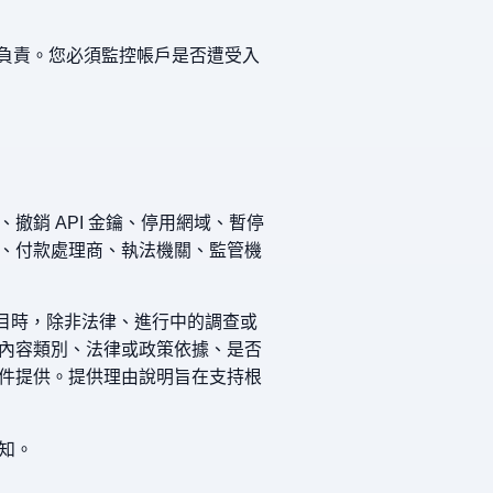
客負責。您必須監控帳戶是否遭受入
銷 API 金鑰、停用網域、暫停
、付款處理商、執法機關、監管機
目時，除非法律、進行中的調查或
內容類別、法律或政策依據、是否
件提供。提供理由說明旨在支持根
知。