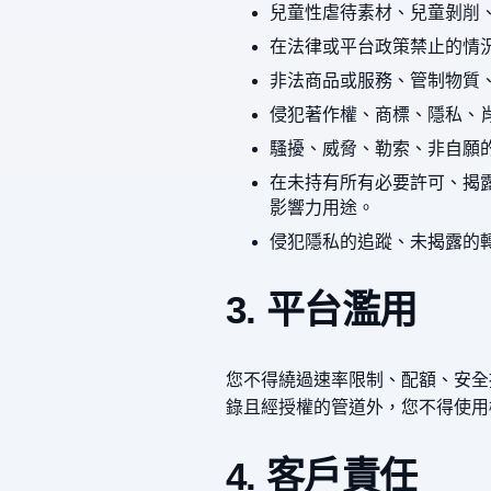
兒童性虐待素材、兒童剝削
在法律或平台政策禁止的情
非法商品或服務、管制物質
侵犯著作權、商標、隱私、
騷擾、威脅、勒索、非自願
在未持有所有必要許可、揭
影響力用途。
侵犯隱私的追蹤、未揭露的
3. 平台濫用
您不得繞過速率限制、配額、安全
錄且經授權的管道外，您不得使用
4. 客戶責任