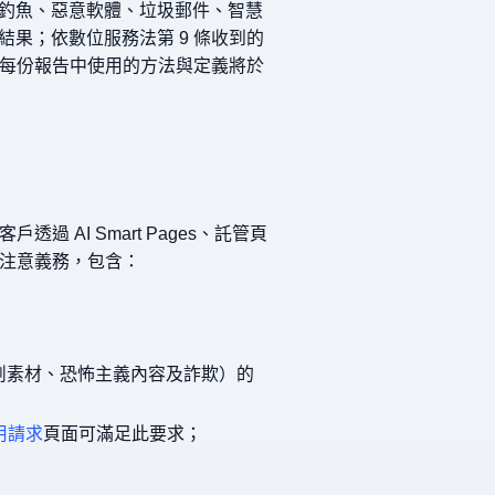
釣魚、惡意軟體、垃圾郵件、智慧
果；依數位服務法第 9 條收到的
知。每份報告中使用的方法與定義將於
透過 AI Smart Pages、託管頁
分注意義務，包含：
削素材、恐怖主義內容及詐欺）的
用請求
頁面可滿足此要求；