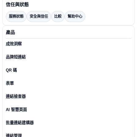
信任與狀態
服務狀態
安全與信任
比較
幫助中心
產品
成效洞察
品牌短連結
QR 碼
表單
連結檢查器
AI 智慧頁面
批量連結建構器
連結管理