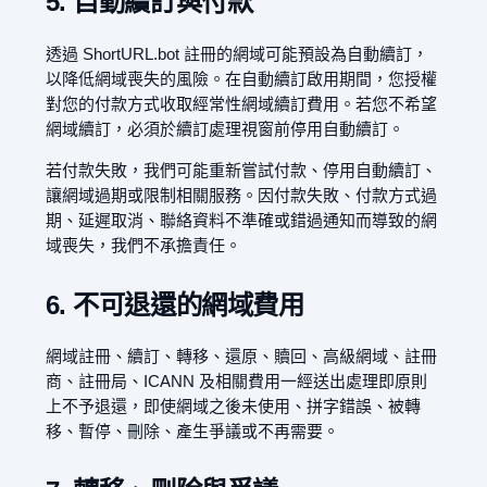
5. 自動續訂與付款
透過 ShortURL.bot 註冊的網域可能預設為自動續訂，
以降低網域喪失的風險。在自動續訂啟用期間，您授權
對您的付款方式收取經常性網域續訂費用。若您不希望
網域續訂，必須於續訂處理視窗前停用自動續訂。
若付款失敗，我們可能重新嘗試付款、停用自動續訂、
讓網域過期或限制相關服務。因付款失敗、付款方式過
期、延遲取消、聯絡資料不準確或錯過通知而導致的網
域喪失，我們不承擔責任。
6. 不可退還的網域費用
網域註冊、續訂、轉移、還原、贖回、高級網域、註冊
商、註冊局、ICANN 及相關費用一經送出處理即原則
上不予退還，即使網域之後未使用、拼字錯誤、被轉
移、暫停、刪除、產生爭議或不再需要。