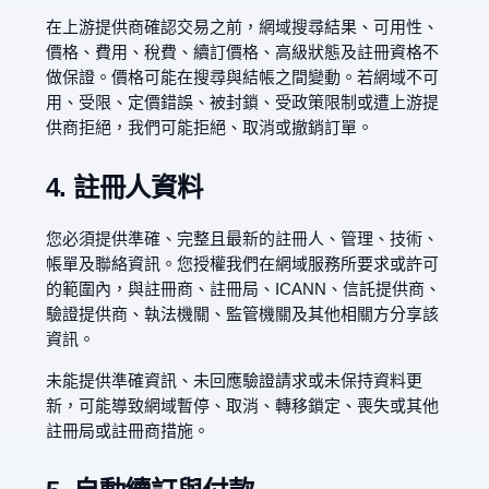
在上游提供商確認交易之前，網域搜尋結果、可用性、
價格、費用、稅費、續訂價格、高級狀態及註冊資格不
做保證。價格可能在搜尋與結帳之間變動。若網域不可
用、受限、定價錯誤、被封鎖、受政策限制或遭上游提
供商拒絕，我們可能拒絕、取消或撤銷訂單。
4. 註冊人資料
您必須提供準確、完整且最新的註冊人、管理、技術、
帳單及聯絡資訊。您授權我們在網域服務所要求或許可
的範圍內，與註冊商、註冊局、ICANN、信託提供商、
驗證提供商、執法機關、監管機關及其他相關方分享該
資訊。
未能提供準確資訊、未回應驗證請求或未保持資料更
新，可能導致網域暫停、取消、轉移鎖定、喪失或其他
註冊局或註冊商措施。