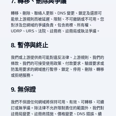
7. 轉移、刪除與爭議
轉移、刪除、聯絡人更新、DNS 變更、鎖定及還原可
能依上游規則而被延遲、限制、不可撤銷或不可用。您
對涉及您網域的爭議負責，包含商標、所有權、
UDRP、URS、法院、註冊商、註冊局或執法爭議。
8. 暫停與終止
我們或上游提供商可能對違反法律、上游規則、我們的
條款、我們的可接受使用政策、付款要求、驗證要求或
防濫用要求的網域進行暫停、鎖定、停用、刪除、轉移
或拒絕服務。
9. 無保證
我們不保證任何網域將保持可用、有效、可轉移、可續
訂或無爭議。除法律不允許限制責任的範圍外，我們對
註冊局變更、註冊商措施、價格變更、DNS 錯誤、續