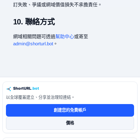
訂失敗、爭議或網域價值損失不承擔責任。
10. 聯絡方式
網域相關問題可透過
幫助中心
或寄至
admin@shorturl.bot
。
以全球覆蓋建立、分享並治理短連結。
創建您的免費帳戶
價格